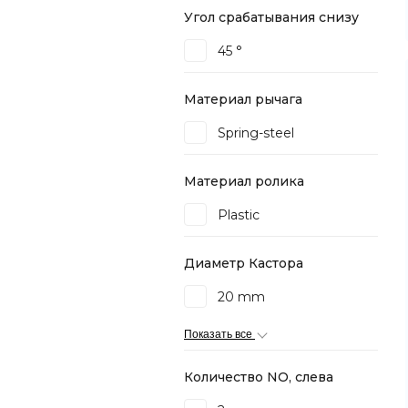
Угол срабатывания снизу
45 °
Материал рычага
Spring-steel
Материал ролика
Plastic
Диаметр Кастора
20 mm
Показать все
Количество NO, слева