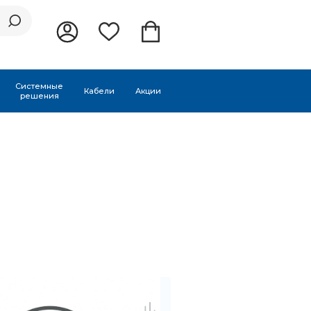
Системные
Кабели
Акции
решения