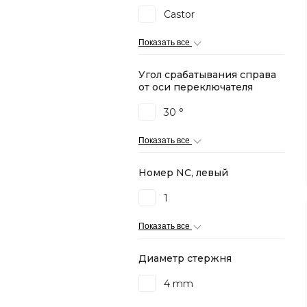
Castor
Показать все
Угол срабатывания справа
от оси переключателя
30 °
Показать все
Номер NC, левый
1
Показать все
Диаметр стержня
4 mm