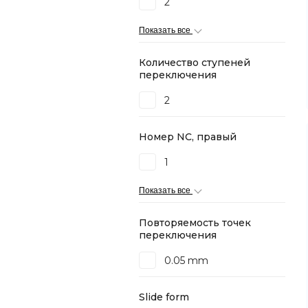
2
Показать все
Количество ступеней
переключения
2
Номер NC, правый
1
Показать все
Повторяемость точек
переключения
0.05 mm
Slide form