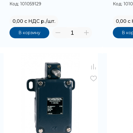
Код: 101059129
Код: 1010
0,00 с НДС р./шт.
0,00 с
В корзину
В ко