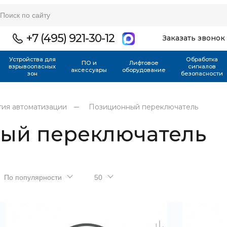
+7 (495) 921-30-12
Заказать звонок
Устройства для
Обработка
ПО и
Лифтовое
взрывоопасных
сигналов
аксессуары
оборудование
зон
безопасности
гия автоматизации
Позиционный переключатель
ый переключатель
По популярности
50