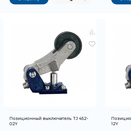
Позиционный выключатель TJ 452-
Позицио
02Y
12Y