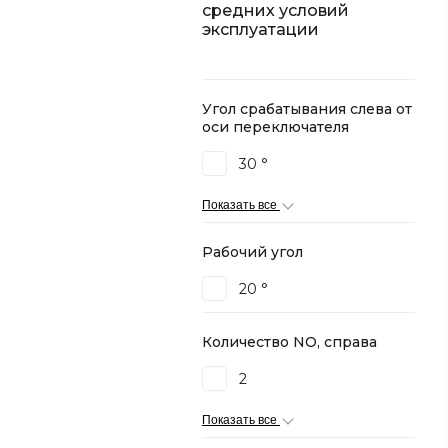
средних условий
эксплуатации
Угол срабатывания слева от
оси переключателя
30 °
Показать все
Рабочий угол
20 °
Количество NO, справа
2
Показать все