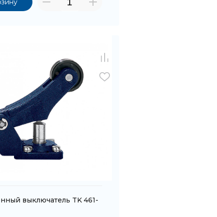
рзину
нный выключатель TK 461-