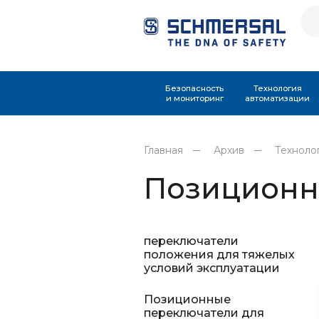
Безопасность
Технология
и мониторинг
автоматизации
Главная
Архив
Техноло
Позиционн
переключатели
положения для тяжелых
условий эксплуатации
Позиционные
переключатели для