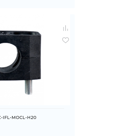
C-IFL-MOCL-H20