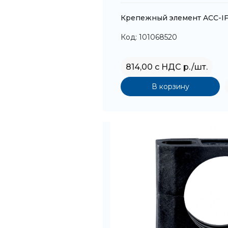
Крепежный элемент ACC-I
Код: 101068520
814,00 с НДС р./шт.
В корзину