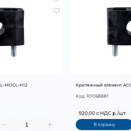
FL-MOCL-H12
Крепежный элемент ACC
Код: 101068881
920,00 с НДС р./шт.
В корзину