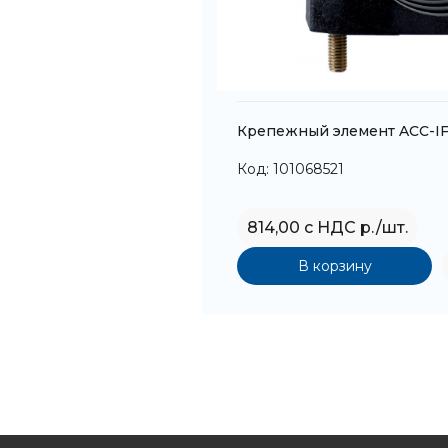
Крепежный элемент ACC-I
Код: 101068521
814,00 с НДС р./шт.
В корзину