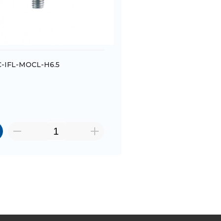
-IFL-MOCL-H6.5