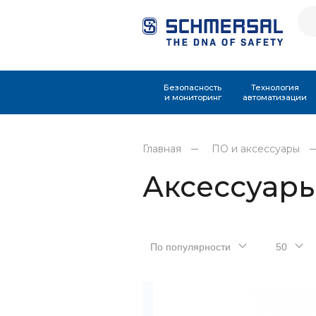
Безопасность
Технология
и мониторинг
автоматизации
Главная
ПО и аксессуары
Аксессуар
По популярности
50