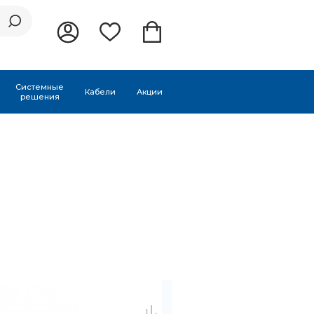
Системные
Кабели
Акции
решения