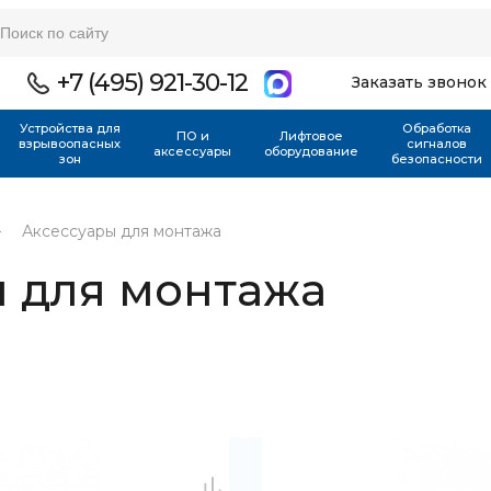
+7 (495) 921-30-12
Заказать звонок
Устройства для
Обработка
ПО и
Лифтовое
взрывоопасных
сигналов
аксессуары
оборудование
зон
безопасности
Аксессуары для монтажа
ы для монтажа