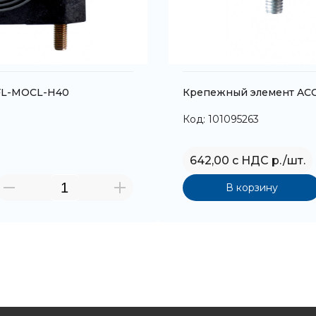
FL-MOCL-H40
Крепежный элемент ACC
Код: 101095263
642,00 с НДС р./шт.
В корзину