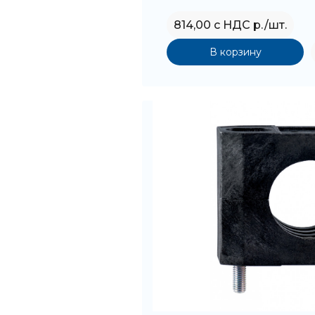
814,00 с НДС р./шт.
В корзину