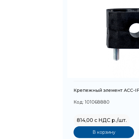
Крепежный элемент ACC-I
Код: 101068880
814,00 с НДС р./шт.
В корзину