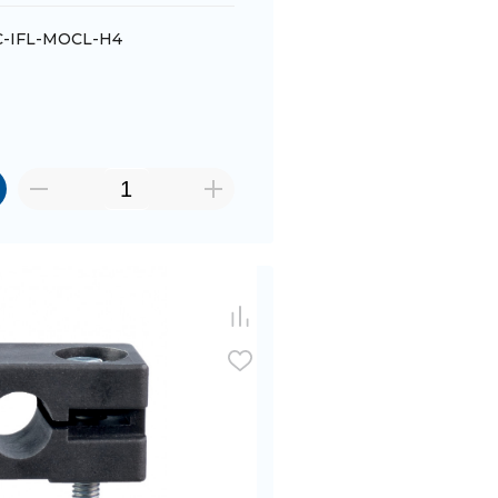
C-IFL-MOCL-H4