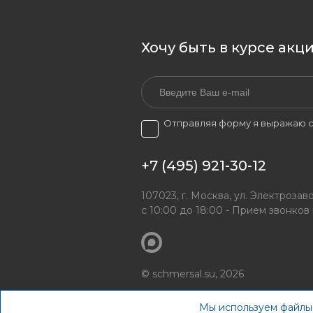
Хочу быть в курсе акц
Отправляя форму я выражаю с
+7 (495) 921-30-12
107023, г. Москва, ул. Электрозаво
с 10:00 до 18:00 - Прием звонков
© schmersal.su, 2026
Мы используем файлы 