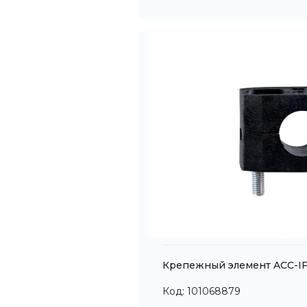
Крепежный элемент ACC-I
Код: 101068879