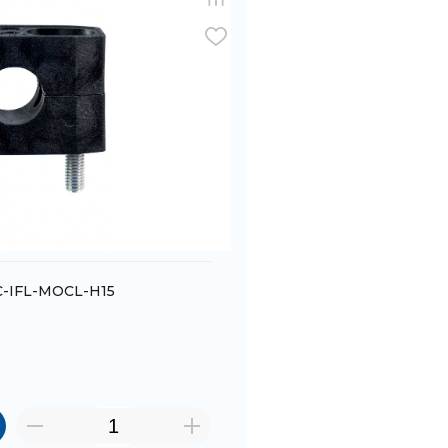
-IFL-MOCL-H15