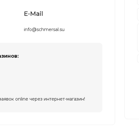
E-Mail
info@schmersal.su
зинов:
аявок online через интернет-магазин!