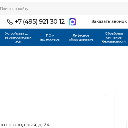
+7 (495) 921-30-12
Заказать звонок
Устройства для
Обработка
ПО и
Лифтовое
взрывоопасных
сигналов
аксессуары
оборудование
зон
безопасности
лектрозаводская, д. 24