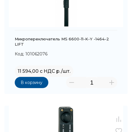
Микропереключатель MS 6600-11-K-Y -1464-2
LIFT
Код: 101062076
11 594,00 с НДС р./шт.
В корзину