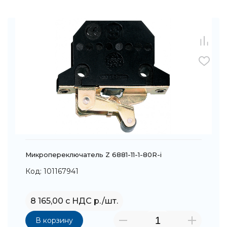
Микропереключатель Z 6881-11-1-80R-i
Код: 101167941
8 165,00 с НДС р./шт.
В корзину