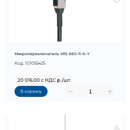
Микропереключатель M1S 660-11-K-Y
Код: 101055425
20 016,00 с НДС р./шт.
В корзину