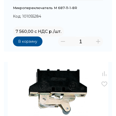
Микропереключатель M 687-11-1-8R
Код: 101055284
7 560,00 с НДС р./шт.
В корзину