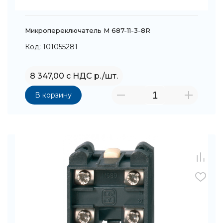
Микропереключатель M 687-11-3-8R
Код: 101055281
8 347,00 с НДС р./шт.
В корзину