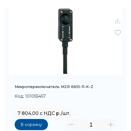
Микропереключатель M2R 6610-11-K-Z
Код: 101055457
7 804,00 с НДС р./шт.
В корзину