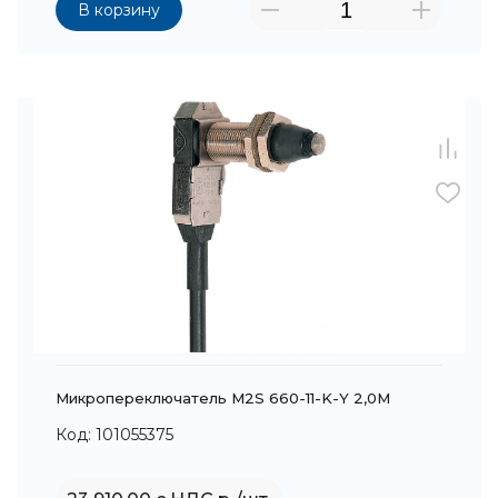
В корзину
Микропереключатель M2S 660-11-K-Y 2,0M
Код: 101055375