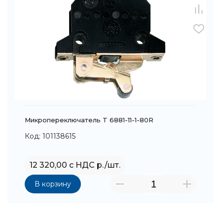
Микропереключатель T 6881-11-1-80R
Код: 101138615
12 320,00 с НДС р./шт.
В корзину