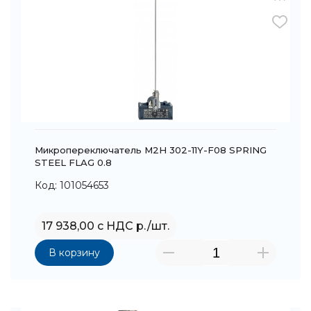
Микропереключатель M2H 302-11Y-F08 SPRING
STEEL FLAG 0.8
Код: 101054653
17 938,00 с НДС р./шт.
В корзину