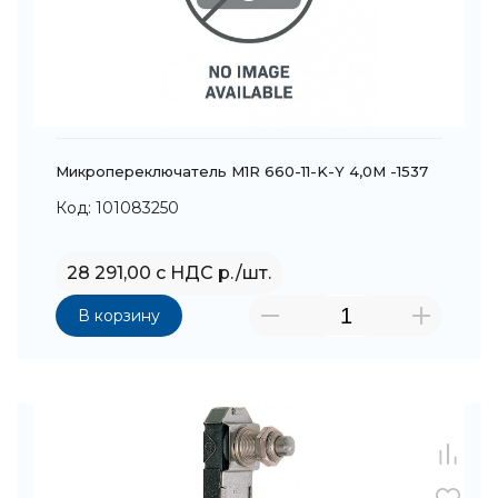
Микропереключатель M1R 660-11-K-Y 4,0M -1537
Код: 101083250
28 291,00 с НДС р./шт.
В корзину