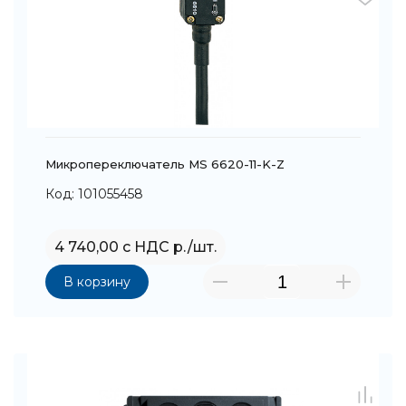
Микропереключатель MS 6620-11-K-Z
Код: 101055458
4 740,00 с НДС р./шт.
В корзину