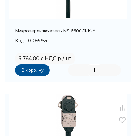
Микропереключатель MS 6600-11-K-Y
Код: 101055354
6 764,00 с НДС р./шт.
В корзину