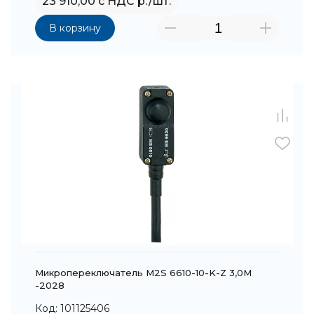
23 910,00 с НДС р./шт.
В корзину
Микропереключатель M2S 6610-10-K-Z 3,0M
-2028
Код: 101125406