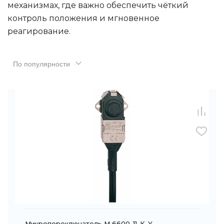
механизмах, где важно обеспечить чёткий
контроль положения и мгновенное
реагирование.
По популярности
Микропереключатель M 6600-11-K-Y