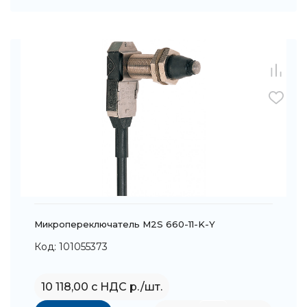
Микропереключатель M2S 660-11-K-Y
Код: 101055373
10 118,00 с НДС р./шт.