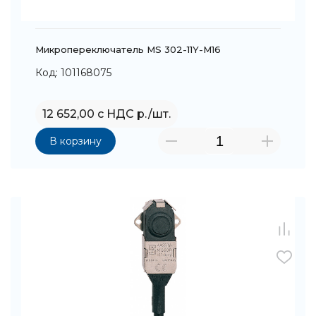
Микропереключатель MS 302-11Y-M16
Код: 101168075
12 652,00 с НДС р./шт.
В корзину