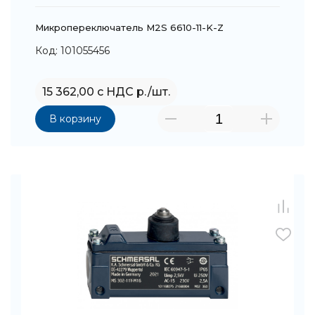
Микропереключатель M2S 6610-11-K-Z
Код: 101055456
15 362,00 с НДС р./шт.
В корзину