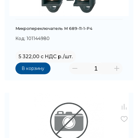
Микропереключатель M 689-11-1-P4
Код: 101144980
5 322,00 с НДС р./шт.
В корзину