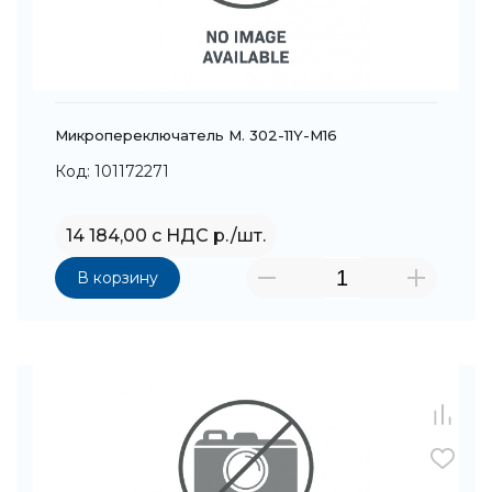
Микропереключатель M. 302-11Y-M16
Код: 101172271
14 184,00 с НДС р./шт.
В корзину