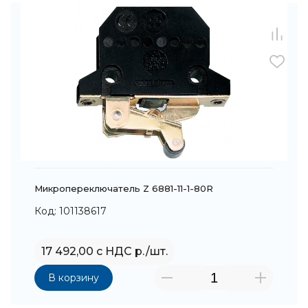
Микропереключатель Z 6881-11-1-80R
Код: 101138617
17 492,00 с НДС р./шт.
В корзину