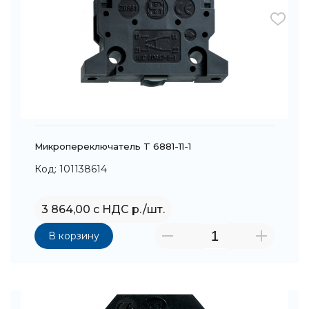
Микропереключатель T 6881-11-1
Код: 101138614
3 864,00 с НДС р./шт.
В корзину