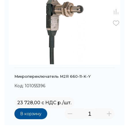
Микропереключатель M2R 660-11-K-Y
Код: 101055396
23 728,00 с НДС р./шт.
В корзину