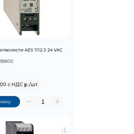
опасности AES 1112.3 24 VAC
128800
,00 с НДС р./шт.
рзину