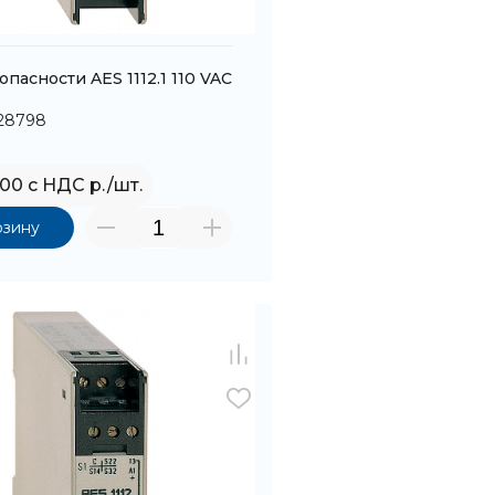
опасности AES 1112.1 110 VAC
128798
,00 с НДС р./шт.
рзину