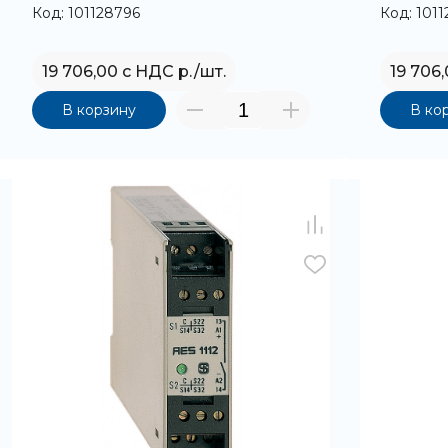
Код: 101128796
Код: 1011
19 706,00 с НДС р./шт.
19 706
В корзину
В ко