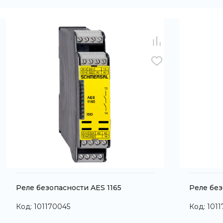
Реле безопасности AES 1165
Реле без
Код: 101170045
Код: 101