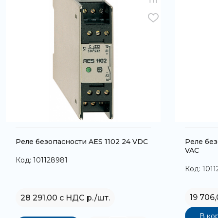
Реле безопасности AES 1102 24 VDC
Реле без
VAC
Код: 101128981
Код: 101
19 706
28 291,00 с НДС р./шт.
В ко