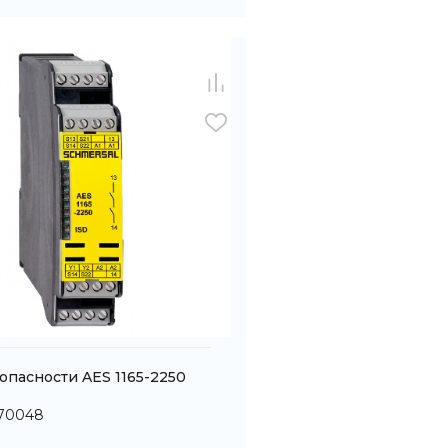
опасности AES 1165-2250
170048