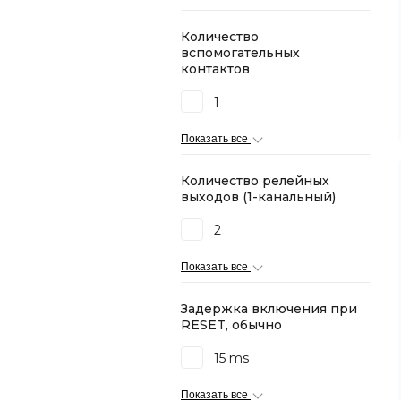
Количество
вспомогательных
контактов
1
Показать все
Количество релейных
выходов (1-канальный)
2
Показать все
Задержка включения при
RESET, обычно
15 ms
Показать все