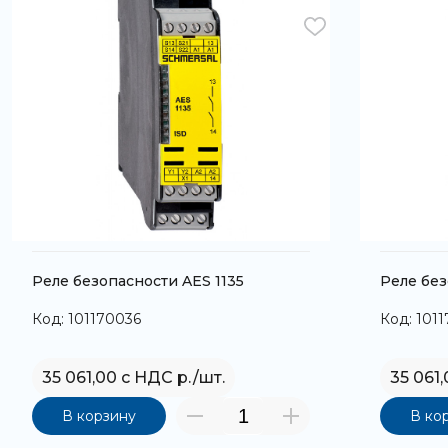
Реле безопасности AES 1135
Реле без
Код: 101170036
Код: 101
35 061,00 с НДС р./шт.
35 061
В корзину
В ко