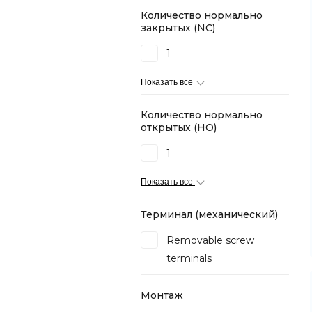
Количество нормально
закрытых (NC)
1
Показать все
Количество нормально
открытых (НО)
1
Показать все
Терминал (механический)
Removable screw
terminals
Монтаж