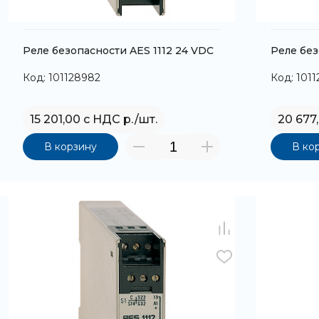
Реле безопасности AES 1112 24 VDC
Реле без
Код: 101128982
Код: 101
15 201,00 с НДС р./шт.
20 677
В корзину
В ко