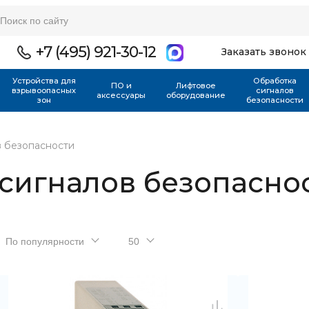
+7 (495) 921-30-12
Заказать звонок
Устройства для
Обработка
ПО и
Лифтовое
взрывоопасных
сигналов
аксессуары
оборудование
зон
безопасности
в безопасности
сигналов безопасно
По популярности
50