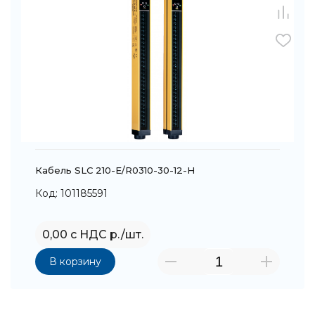
Кабель SLC 210-E/R0310-30-12-H
Код: 101185591
0,00 с НДС р./шт.
В корзину