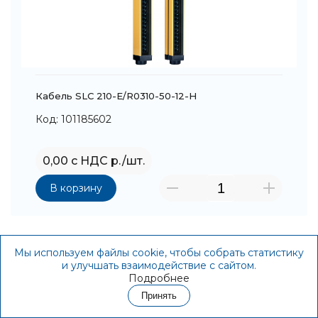
Кабель SLC 210-E/R0310-50-12-H
Код: 101185602
0,00 с НДС р./шт.
В корзину
Мы используем файлы cookie, чтобы собрать статистику
и улучшать взаимодействие с сайтом.
Подробнее
Принять
Контакты
Акции
Корзина
Избранное
Войти