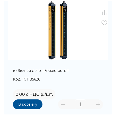
Кабель SLC 210-E/R0310-30-RF
Код: 101185626
0,00 с НДС р./шт.
В корзину