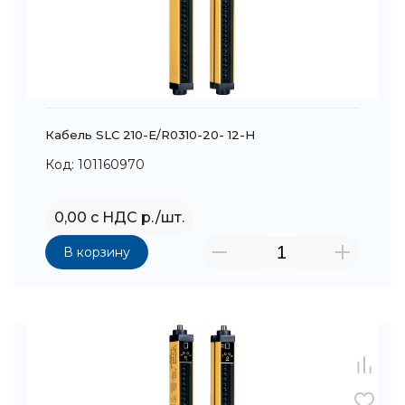
Кабель SLC 210-E/R0310-20- 12-H
Код: 101160970
0,00 с НДС р./шт.
В корзину