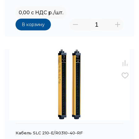
0,00 с НДС р./шт.
В корзину
Кабель SLC 210-E/R0310-40-RF