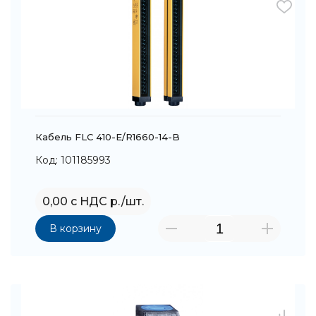
Кабель FLC 410-E/R1660-14-B
Код: 101185993
0,00 с НДС р./шт.
В корзину