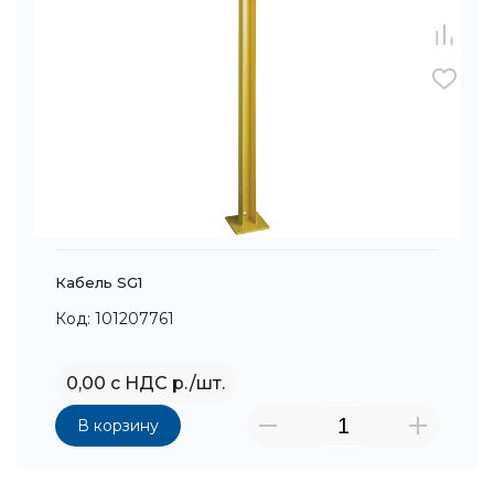
Кабель SG1
Код: 101207761
0,00 с НДС р./шт.
В корзину