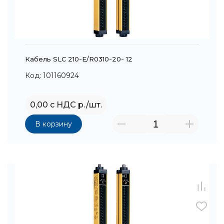
Кабель SLC 210-E/R0310-20- 12
Код: 101160924
0,00 с НДС р./шт.
В корзину