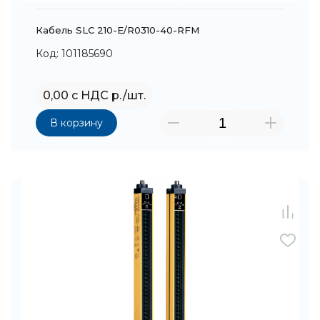
Кабель SLC 210-E/R0310-40-RFM
Код: 101185690
0,00 с НДС р./шт.
В корзину