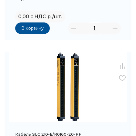
0,00 с НДС р./шт.
В корзину
Кабель SLC 210-E/R0160-20-RF