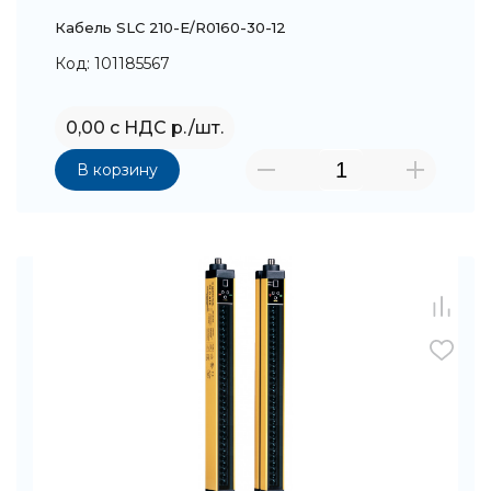
Кабель SLC 210-E/R0160-30-12
Код: 101185567
0,00 с НДС р./шт.
В корзину