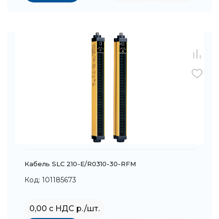
Кабель SLC 210-E/R0310-30-RFM
Код: 101185673
0,00 с НДС р./шт.