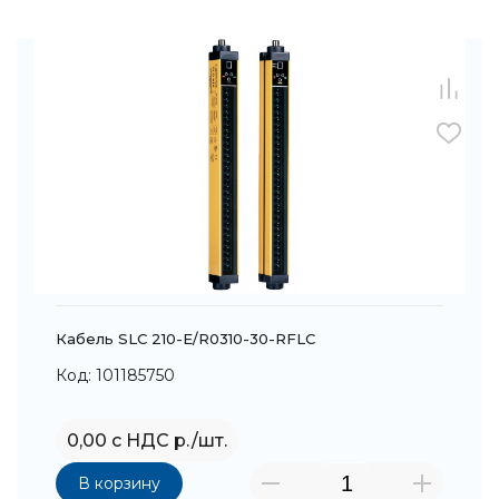
Кабель SLC 210-E/R0310-30-RFLC
Код: 101185750
0,00 с НДС р./шт.
В корзину