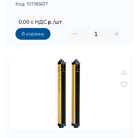
Код: 101185637
0,00 с НДС р./шт.
В корзину