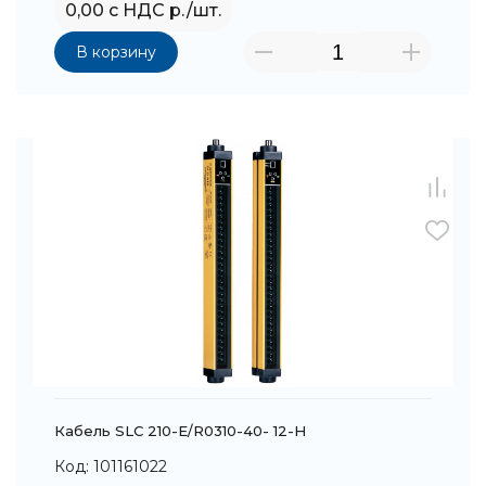
0,00 с НДС р./шт.
В корзину
Кабель SLC 210-E/R0310-40- 12-H
Код: 101161022