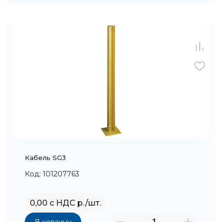
Кабель SG3
Код: 101207763
0,00 с НДС р./шт.