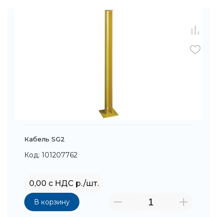
Кабель SG2
Код: 101207762
0,00 с НДС р./шт.
В корзину