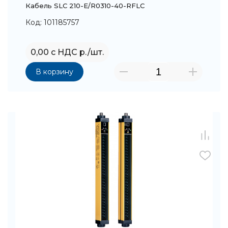
Кабель SLC 210-E/R0310-40-RFLC
Код: 101185757
0,00 с НДС р./шт.
В корзину