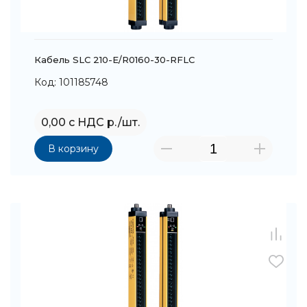
Кабель SLC 210-E/R0160-30-RFLC
Код: 101185748
0,00 с НДС р./шт.
В корзину