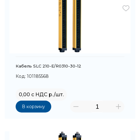
Кабель SLC 210-E/R0310-30-12
Код: 101185568
0,00 с НДС р./шт.
В корзину