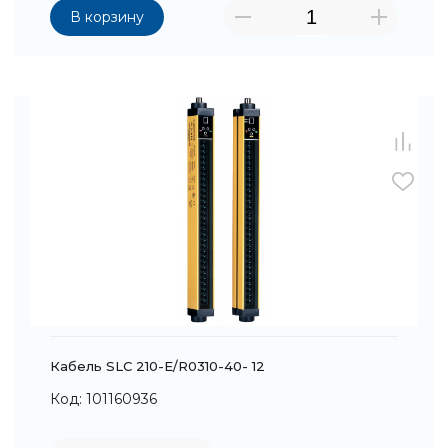
В корзину
Кабель SLC 210-E/R0310-40- 12
Код: 101160936