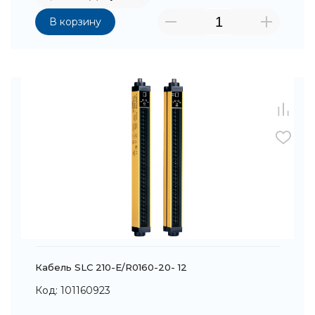
В корзину
Кабель SLC 210-E/R0160-20- 12
Код: 101160923