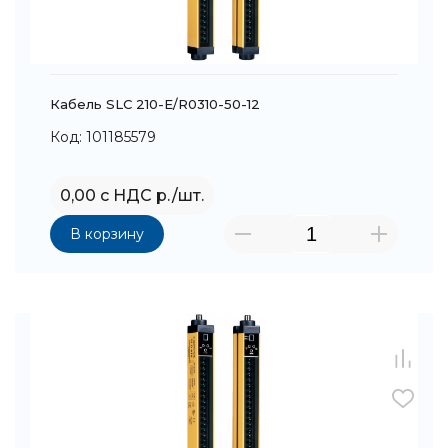
Кабель SLC 210-E/R0310-50-12
Код: 101185579
0,00 с НДС р./шт.
В корзину