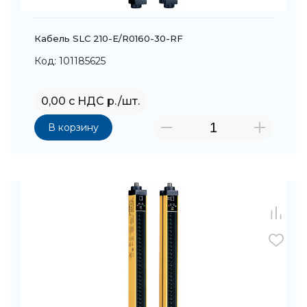
Кабель SLC 210-E/R0160-30-RF
Код: 101185625
0,00 с НДС р./шт.
В корзину