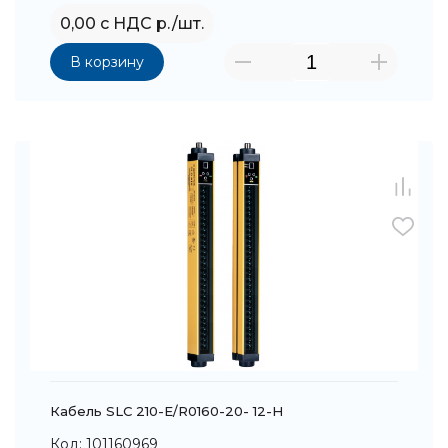
0,00 с НДС р./шт.
В корзину
Кабель SLC 210-E/R0160-20- 12-H
Код: 101160969