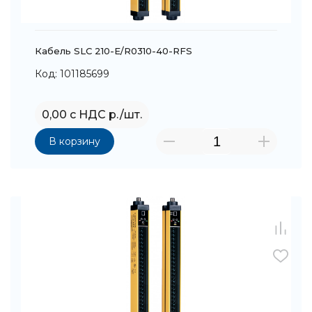
Кабель SLC 210-E/R0310-40-RFS
Код: 101185699
0,00 с НДС р./шт.
В корзину