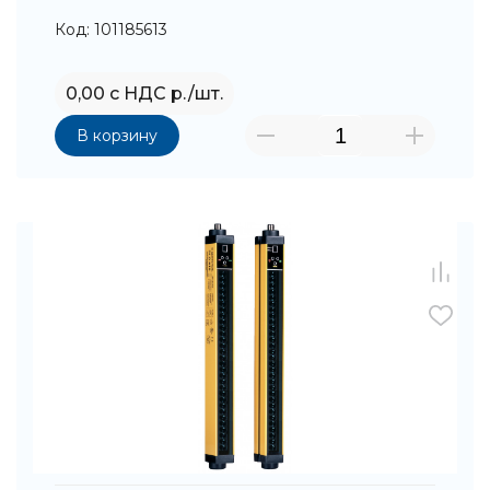
Код: 101185613
0,00 с НДС р./шт.
В корзину