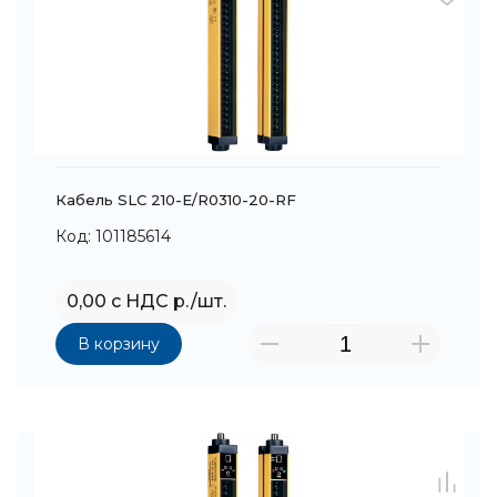
Кабель SLC 210-E/R0310-20-RF
Код: 101185614
0,00 с НДС р./шт.
В корзину