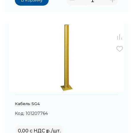
В корзину
Кабель SG4
Код: 101207764
0,00 с НДС р./шт.