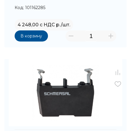
Код: 101162285
4 248,00 с НДС р./шт.
В корзину