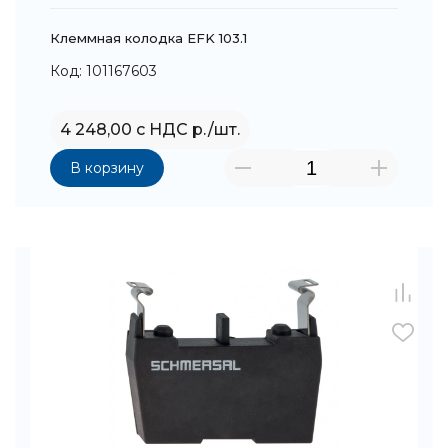
Клеммная колодка EFK 103.1
Код: 101167603
4 248,00 с НДС р./шт.
В корзину