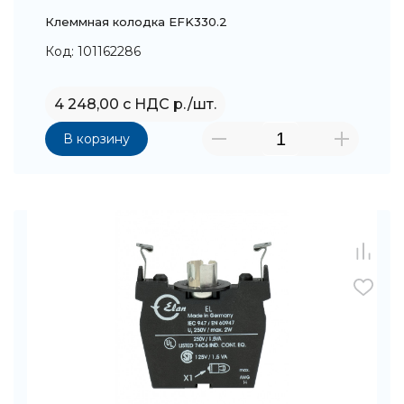
Клеммная колодка EFK330.2
Код: 101162286
4 248,00 с НДС р./шт.
В корзину