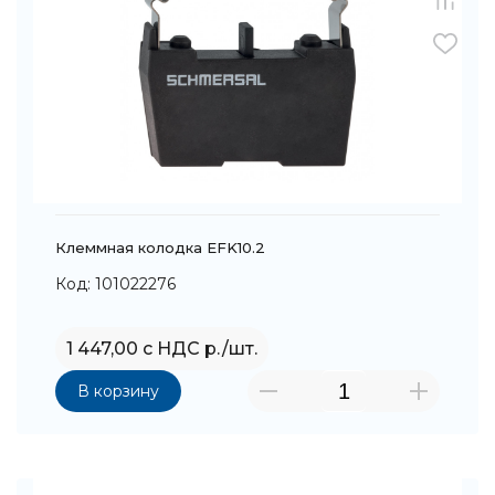
Клеммная колодка EFK10.2
Код: 101022276
1 447,00 с НДС р./шт.
В корзину