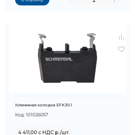
Клеммная колодка EFK30.1
Код: 101026057
4 411,00 с НДС р./шт.