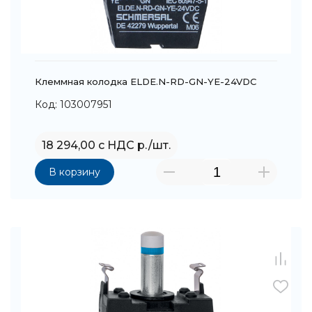
Клеммная колодка ELDE.N-RD-GN-YE-24VDC
Код: 103007951
18 294,00 с НДС р./шт.
В корзину