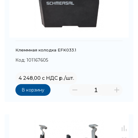
Клеммная колодка EFK033.1
Код: 101167605
4 248,00 с НДС р./шт.
В корзину