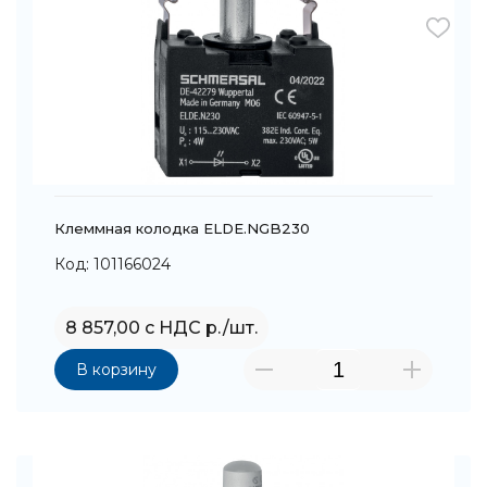
Клеммная колодка ELDE.NGB230
Код: 101166024
8 857,00 с НДС р./шт.
В корзину