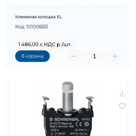
Клеммная колодка EL
Код: 101006553
1 486,00 с НДС р./шт.
В корзину