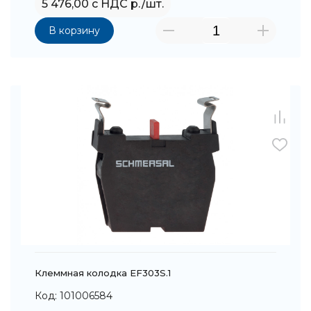
5 476,00 с НДС р./шт.
В корзину
Клеммная колодка EF303S.1
Код: 101006584