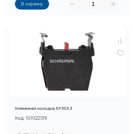
В корзину
Клеммная колодка EF303.3
Код: 101022139