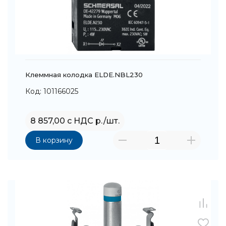
Клеммная колодка ELDE.NBL230
Код: 101166025
8 857,00 с НДС р./шт.
В корзину