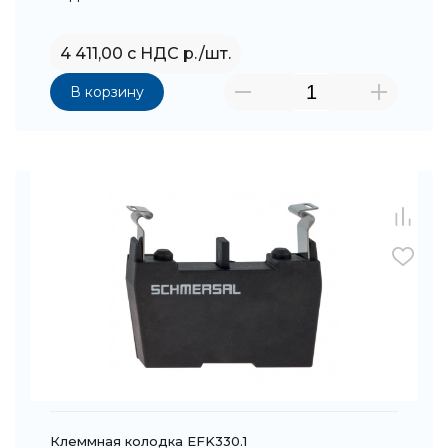
4 411,00 с НДС р./шт.
В корзину
Клеммная колодка EFK330.1