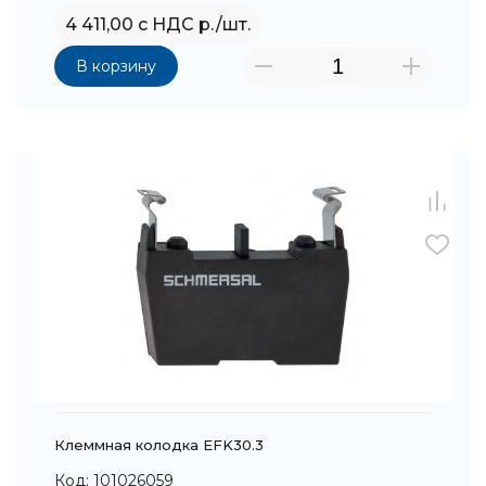
4 411,00 с НДС р./шт.
В корзину
Клеммная колодка EFK30.3
Код: 101026059