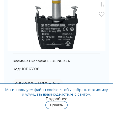
Клеммная колодка ELDE.NGB24
Код: 101165998
6 840,00 с НДС р./шт.
Мы используем файлы cookie, чтобы собрать статистику
В корзину
и улучшать взаимодействие с сайтом.
Подробнее
Принять
Контакты
Акции
Корзина
Избранное
Войти