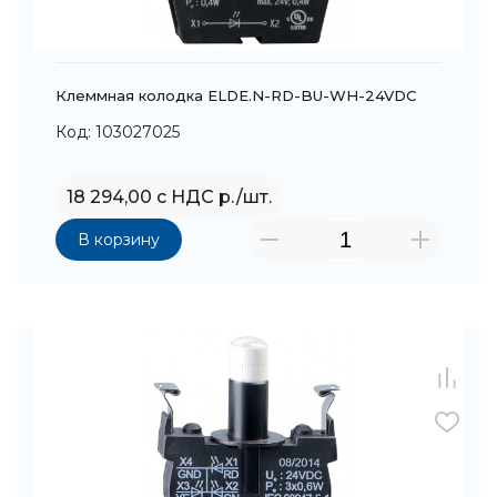
Клеммная колодка ELDE.N-RD-BU-WH-24VDC
Код: 103027025
18 294,00 с НДС р./шт.
В корзину