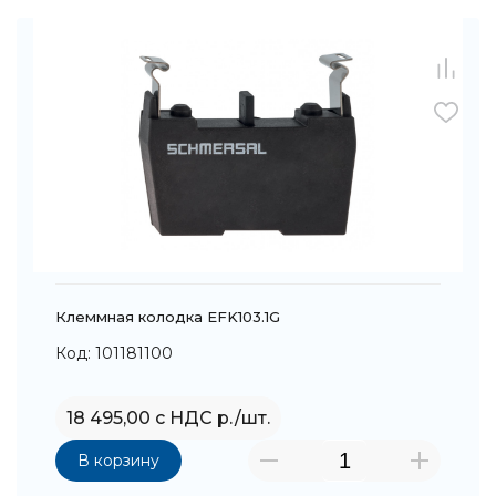
Клеммная колодка EFK103.1G
Код: 101181100
18 495,00 с НДС р./шт.
В корзину