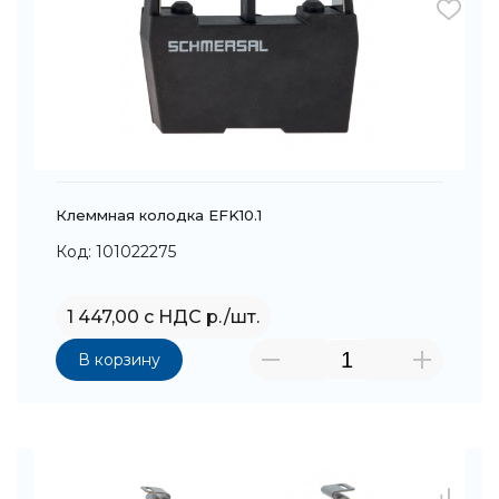
Клеммная колодка EFK10.1
Код: 101022275
1 447,00 с НДС р./шт.
В корзину