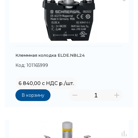
Клеммная колодка ELDE.NBL24
Код: 101165999
6 840,00 с НДС р./шт.
В корзину