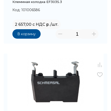
Клеммная колодка EF303S.3
Код: 101006586
2 657,00 с НДС р./шт.
В корзину