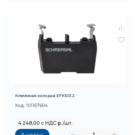
Клеммная колодка EFK103.2
Код: 101167604
4 248,00 с НДС р./шт.
В корзину