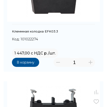
Клеммная колодка EFK03.3
Код: 101022274
1 447,00 с НДС р./шт.
В корзину