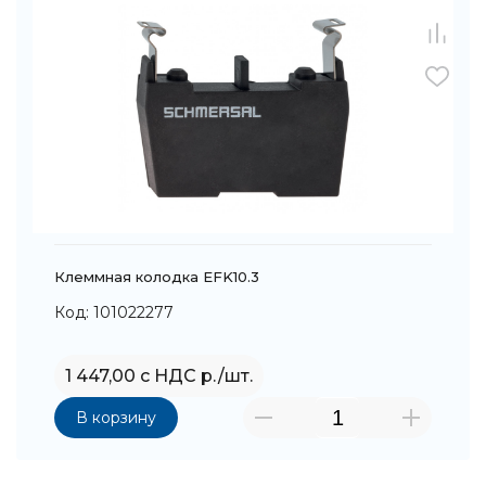
Клеммная колодка EFK10.3
Код: 101022277
1 447,00 с НДС р./шт.
В корзину