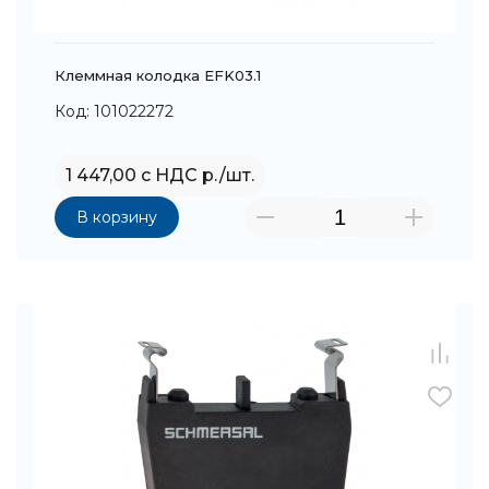
Клеммная колодка EFK03.1
Код: 101022272
1 447,00 с НДС р./шт.
В корзину