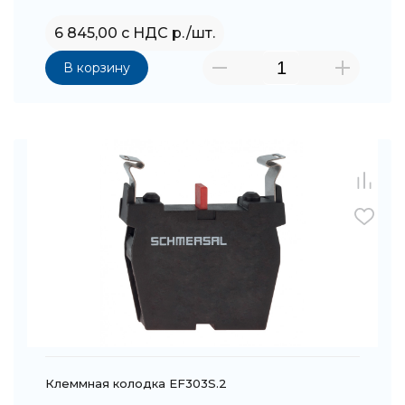
6 845,00 с НДС р./шт.
В корзину
Клеммная колодка EF303S.2