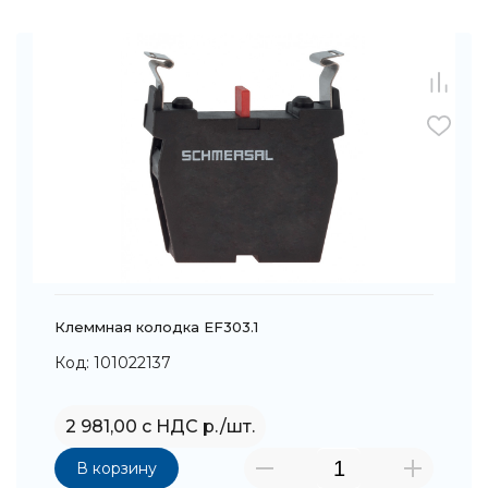
Клеммная колодка EF303.1
Код: 101022137
2 981,00 с НДС р./шт.
В корзину