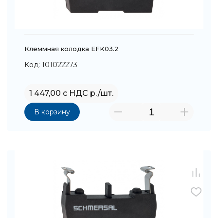
Клеммная колодка EFK03.2
Код: 101022273
1 447,00 с НДС р./шт.
В корзину