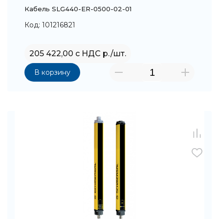
Кабель SLG440-ER-0500-02-01
Код: 101216821
205 422,00 с НДС р./шт.
В корзину