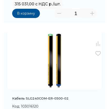
315 031,00 с НДС р./шт.
В корзину
Кабель SLG240COM-ER-0500-02
Код: 103016120