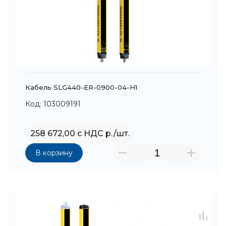
Кабель SLG440-ER-0900-04-H1
Код: 103009191
258 672,00 с НДС р./шт.
В корзину