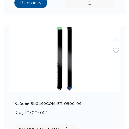
В корзину
Кабель SLG440COM-ER-0900-04
Код: 103004064