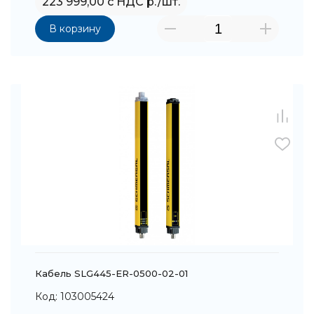
223 999,00 с НДС р./шт.
В корзину
Кабель SLG445-ER-0500-02-01
Код: 103005424