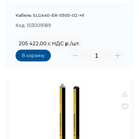
Кабель SLG440-ER-0500-02-H1
Код: 103009189
205 422,00 с НДС р./шт.
В корзину