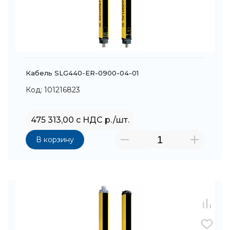
Кабель SLG440-ER-0900-04-01
Код: 101216823
475 313,00 с НДС р./шт.
В корзину