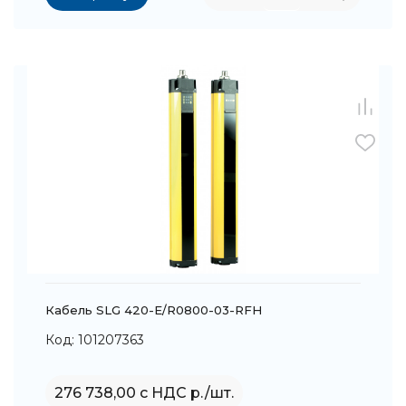
Кабель SLG 420-E/R0800-03-RFH
Код: 101207363
276 738,00 с НДС р./шт.