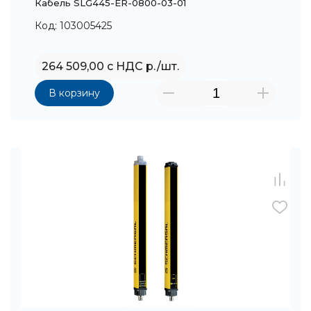
Кабель SLG445-ER-0800-03-01
Код: 103005425
264 509,00 с НДС р./шт.
В корзину