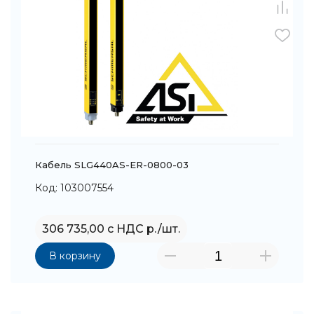
Кабель SLG440AS-ER-0800-03
Код: 103007554
306 735,00 с НДС р./шт.
В корзину