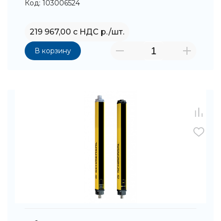
Код: 103006524
219 967,00 с НДС р./шт.
В корзину