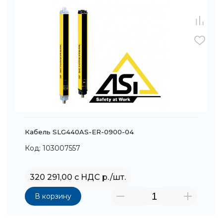
Кабель SLG440AS-ER-0900-04
Код: 103007557
320 291,00 с НДС р./шт.
В корзину