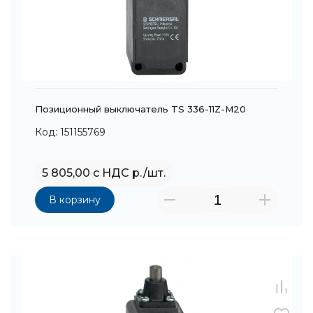
Позиционный выключатель TS 336-11Z-M20
Код: 151155769
5 805,00 с НДС р./шт.
В корзину