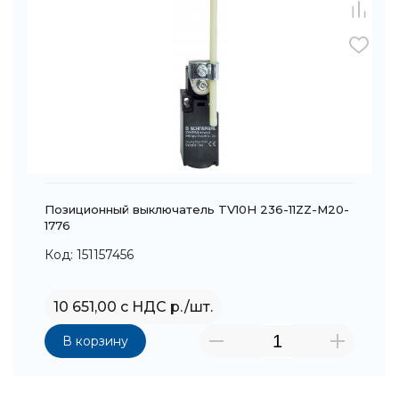
Позиционный выключатель TV10H 236-11ZZ-M20-
1776
Код: 151157456
10 651,00 с НДС р./шт.
В корзину