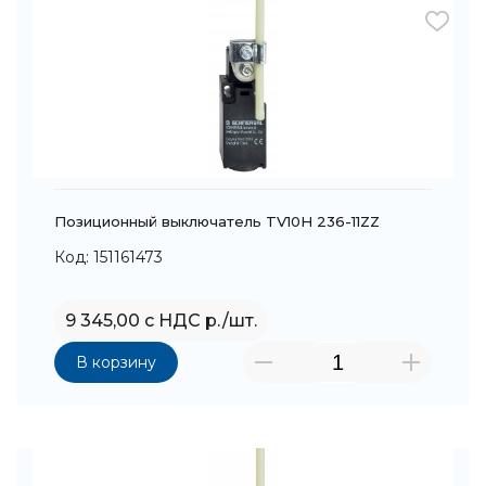
Позиционный выключатель TV10H 236-11ZZ
Код: 151161473
9 345,00 с НДС р./шт.
В корзину