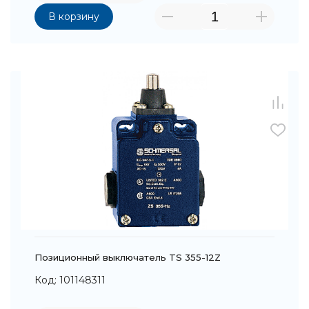
В корзину
Позиционный выключатель TS 355-12Z
Код: 101148311