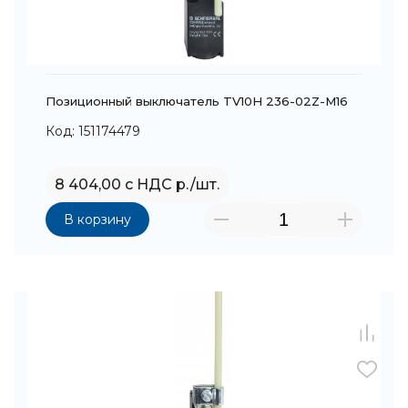
Позиционный выключатель TV10H 236-02Z-M16
Код: 151174479
8 404,00 с НДС р./шт.
В корзину