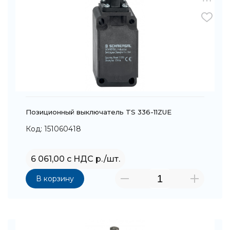
Позиционный выключатель TS 336-11ZUE
Код: 151060418
6 061,00 с НДС р./шт.
В корзину