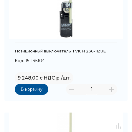
Позиционный выключатель TV10H 236-11ZUE
Код: 151145104
9 248,00 с НДС р./шт.
В корзину