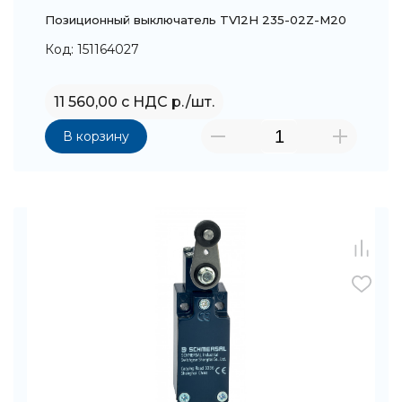
Позиционный выключатель TV12H 235-02Z-M20
Код: 151164027
11 560,00 с НДС р./шт.
В корзину