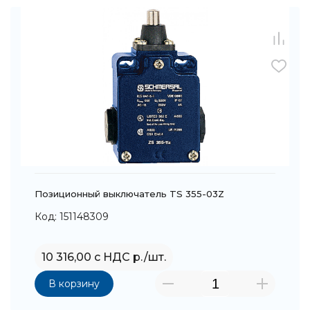
Позиционный выключатель TS 355-03Z
Код: 151148309
10 316,00 с НДС р./шт.
В корзину