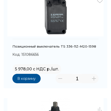
Позиционный выключатель TS 336-11Z-M20-1598
Код: 151086656
5 978,00 с НДС р./шт.
В корзину