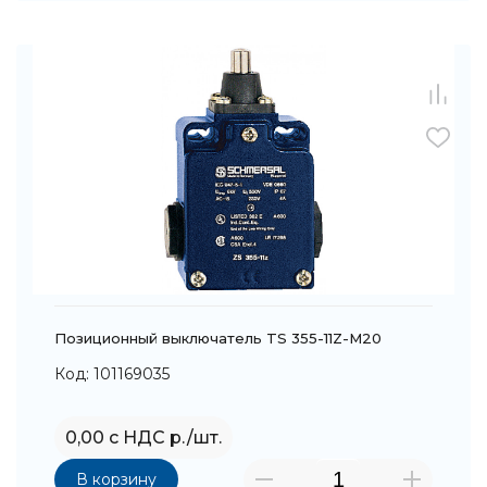
Позиционный выключатель TS 355-11Z-M20
Код: 101169035
0,00 с НДС р./шт.
В корзину