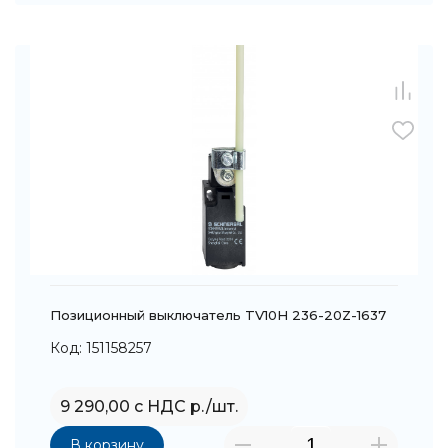
Позиционный выключатель TV10H 236-20Z-1637
Код: 151158257
9 290,00 с НДС р./шт.
В корзину