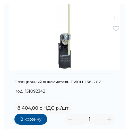
Позиционный выключатель TV10H 236-20Z
Код: 151092342
8 404,00 с НДС р./шт.
В корзину