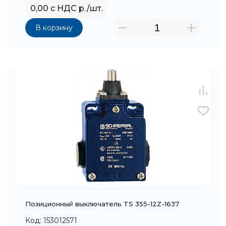
0,00 с НДС р./шт.
В корзину
Позиционный выключатель TS 355-12Z-1637
Код: 153012571