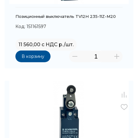
Позиционный выключатель TV12H 235-11Z-M20
Код: 151161597
11 560,00 с НДС р./шт.
В корзину