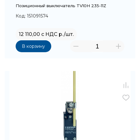
Позиционный выключатель TV10H 235-11Z
Код: 151091574
12 110,00 с НДС р./шт.
В корзину