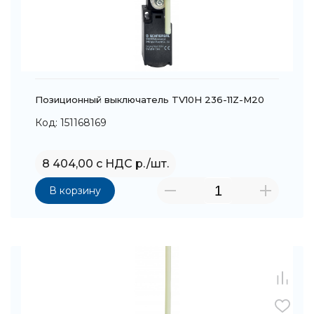
Позиционный выключатель TV10H 236-11Z-M20
Код: 151168169
8 404,00 с НДС р./шт.
В корзину