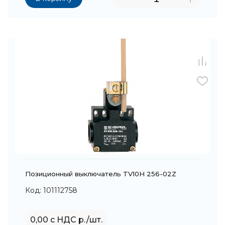
Позиционный выключатель TV10H 256-02Z
Код: 101112758
0,00 с НДС р./шт.