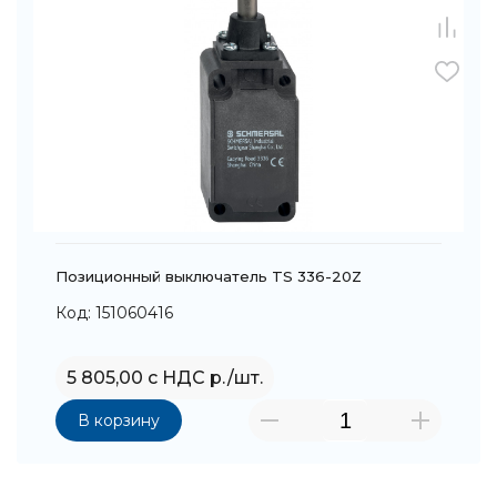
Позиционный выключатель TS 336-20Z
Код: 151060416
5 805,00 с НДС р./шт.
В корзину