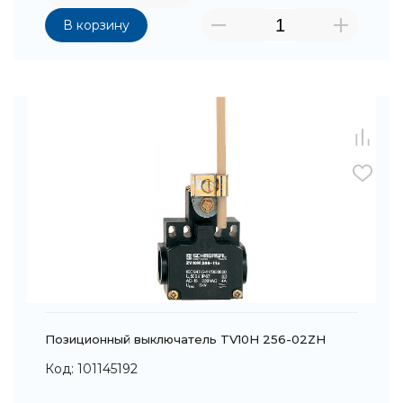
В корзину
Позиционный выключатель TV10H 256-02ZH
Код: 101145192