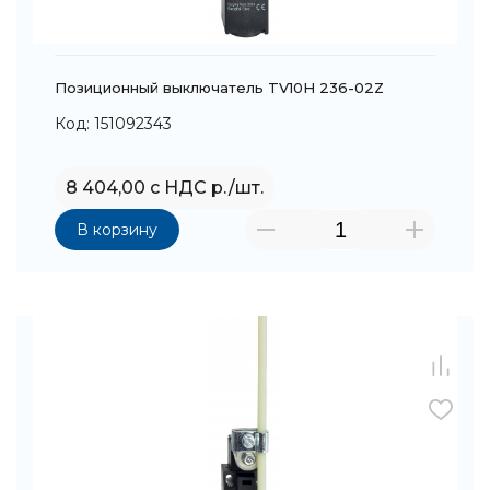
Позиционный выключатель TV10H 236-02Z
Код: 151092343
8 404,00 с НДС р./шт.
В корзину