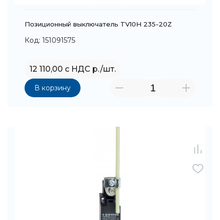
Позиционный выключатель TV10H 235-20Z
Код: 151091575
12 110,00 с НДС р./шт.
В корзину