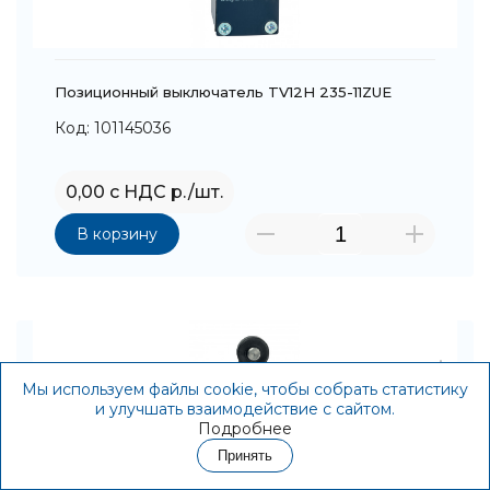
Позиционный выключатель TV12H 235-11ZUE
Код: 101145036
0,00 с НДС р./шт.
В корзину
Мы используем файлы cookie, чтобы собрать статистику
и улучшать взаимодействие с сайтом.
Подробнее
Принять
Контакты
Акции
Корзина
Избранное
Войти