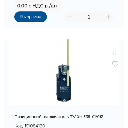
0,00 с НДС р./шт.
В корзину
Позиционный выключатель TV10H 335-01/01Z
Код: 151084120