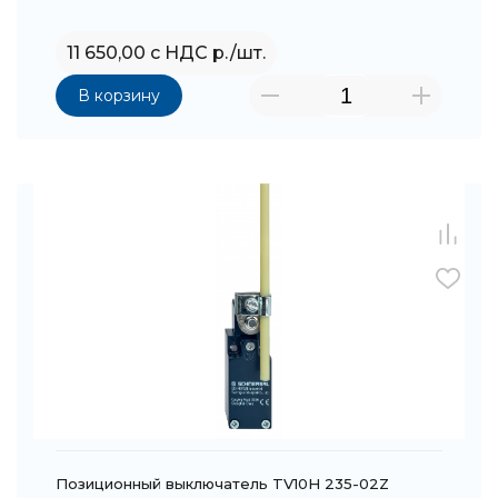
11 650,00 с НДС р./шт.
В корзину
Позиционный выключатель TV10H 235-02Z