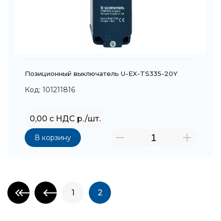
Позиционный выключатель U-EX-TS335-20Y
Код: 101211816
0,00 с НДС р./шт.
В корзину
1
2