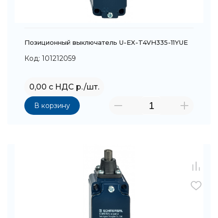
Позиционный выключатель U-EX-T4VH335-11YUE
Код: 101212059
0,00 с НДС р./шт.
В корзину