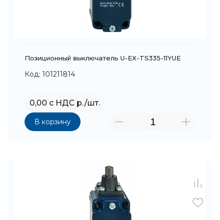
Позиционный выключатель U-EX-TS335-11YUE
Код: 101211814
0,00 с НДС р./шт.
В корзину