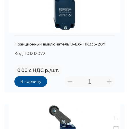
Позиционный выключатель U-EX-T1K335-20Y
Код: 101212072
0,00 с НДС р./шт.
В корзину