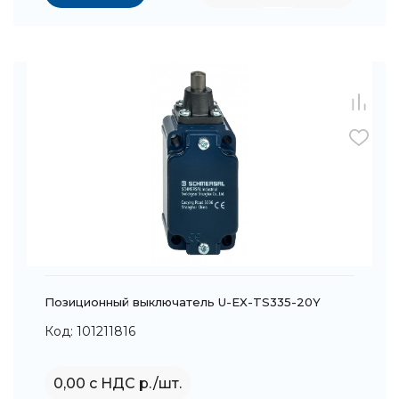
Позиционный выключатель U-EX-TS335-20Y
Код: 101211816
0,00 с НДС р./шт.