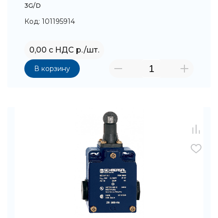
3G/D
Код: 101195914
0,00 с НДС р./шт.
В корзину