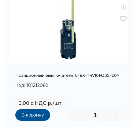
Позиционный выключатель U-EX-T4V10H335-20Y
Код: 101212060
0,00 с НДС р./шт.
В корзину