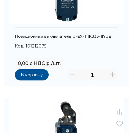
Позиционный выключатель U-EX-T1K335-11YUE
Код: 101212075
0,00 с НДС р./шт.
В корзину