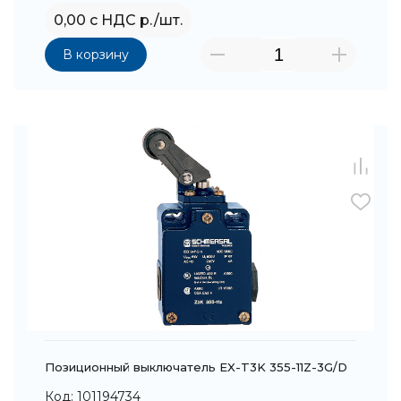
0,00 с НДС р./шт.
В корзину
Позиционный выключатель EX-T3K 355-11Z-3G/D
Код: 101194734