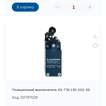
В корзину
Позиционный выключатель EX-T1R 235-20Z-3D
Код: 101197029