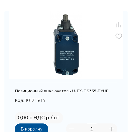
Позиционный выключатель U-EX-TS335-11YUE
Код: 101211814
0,00 с НДС р./шт.
В корзину