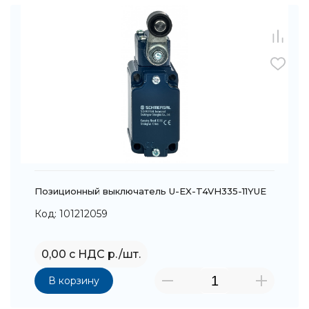
Позиционный выключатель U-EX-T4VH335-11YUE
Код: 101212059
0,00 с НДС р./шт.
В корзину