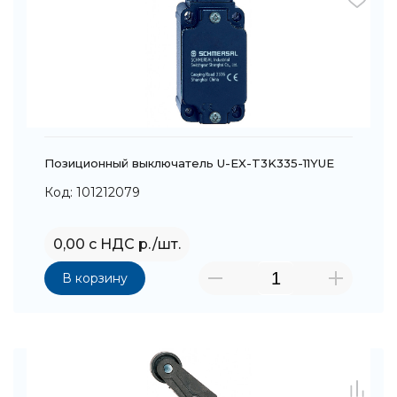
Позиционный выключатель U-EX-T3K335-11YUE
Код: 101212079
0,00 с НДС р./шт.
В корзину