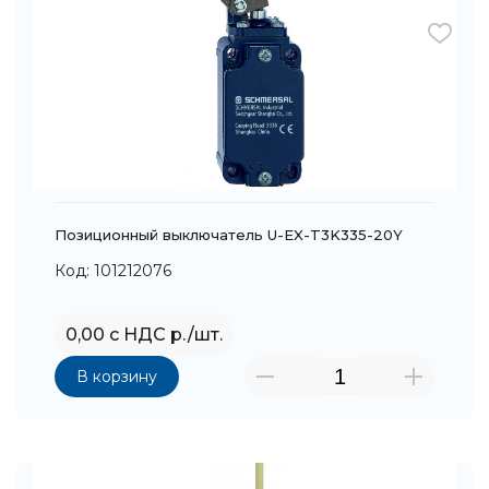
Позиционный выключатель U-EX-T3K335-20Y
Код: 101212076
0,00 с НДС р./шт.
В корзину