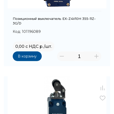
Позиционный выключатель EX-Z4V10H 355-11Z-
3G/D
Код: 101196089
0,00 с НДС р./шт.
В корзину