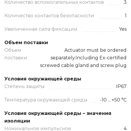
Количество вспомогательных контактов
3
Количество контактов безопасности
1
Увеличенная сила фиксации
Yes
Объем поставки
Объем
Actuator must be ordered
поставки
separately.Including Ex-certified
screwed cable gland and screw plug
Условия окружающей среды
Степень защиты
IP67
Температура окружающей среды
-10 ... +50 °C
Условия окружающей среды – значения
изоляции
Номинальное импульсное
4