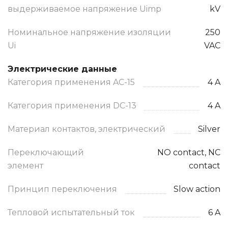
выдерживаемое напряжение Uimp
kV
Номинальное напряжение изоляции
250
Ui
VAC
Электрические данные
Категория применения AC-15
4 A
Категория применения DC-13
4 A
Материал контактов, электрический
Silver
Переключающий
NO contact, NC
элемент
contact
Принцип переключения
Slow action
Тепловой испытательный ток
6 A