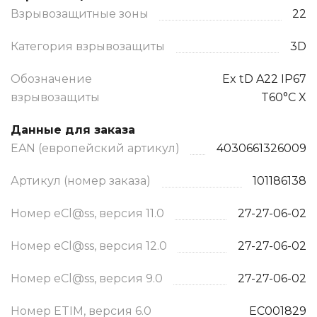
Взрывозащитные зоны
22
Категория взрывозащиты
3D
Обозначение
Ex tD A22 IP67
взрывозащиты
T60°C X
Данные для заказа
EAN (европейский артикул)
4030661326009
Артикул (номер заказа)
101186138
Номер eCl@ss, версия 11.0
27-27-06-02
Номер eCl@ss, версия 12.0
27-27-06-02
Номер eCl@ss, версия 9.0
27-27-06-02
Номер ETIM, версия 6.0
EC001829