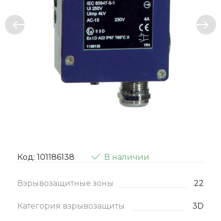
Код: 101186138
В наличии
Взрывозащитные зоны
22
Категория взрывозащиты
3D