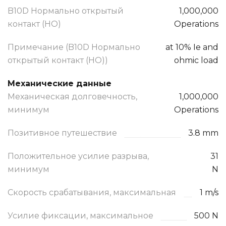
B10D Нормально открытый
1,000,000
контакт (НО)
Operations
Примечание (B10D Нормально
at 10% Ie and
открытый контакт (НО))
ohmic load
Механические данные
Механическая долговечность,
1,000,000
минимум
Operations
Позитивное путешествие
3.8 mm
Положительное усилие разрыва,
31
минимум
N
Скорость срабатывания, максимальная
1 m/s
Усилие фиксации, максимальное
500 N