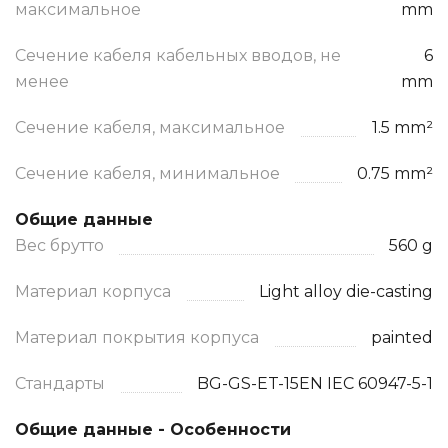
максимальное
mm
Сечение кабеля кабельных вводов, не
6
менее
mm
Сечение кабеля, максимальное
1.5 mm²
Сечение кабеля, минимальное
0.75 mm²
Общие данные
Вес брутто
560 g
Материал корпуса
Light alloy die-casting
Материал покрытия корпуса
painted
Стандарты
BG-GS-ET-15EN IEC 60947-5-1
Общие данные - Особенности