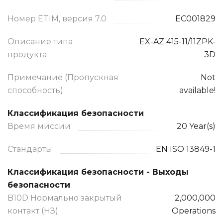
Номер ETIM, версия 7.0
EC001829
Описание типа
EX-AZ 415-11/11ZPK-
продукта
3D
Примечание (Пропускная
Not
способность)
available!
Классификация безопасности
Время миссии
20 Year(s)
Стандарты
EN ISO 13849-1
Классификация безопасности - Выходы
безопасности
B10D Нормально закрытый
2,000,000
контакт (НЗ)
Operations