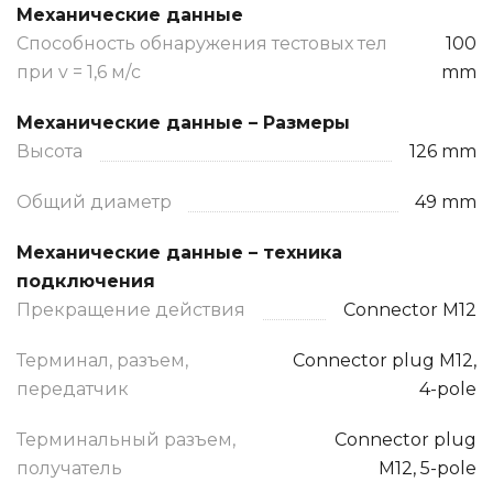
Механические данные
Способность обнаружения тестовых тел
100
при v = 1,6 м/с
mm
Механические данные – Размеры
Высота
126 mm
Общий диаметр
49 mm
Механические данные – техника
подключения
Прекращение действия
Connector M12
Терминал, разъем,
Connector plug M12,
передатчик
4-pole
Терминальный разъем,
Connector plug
получатель
M12, 5-pole