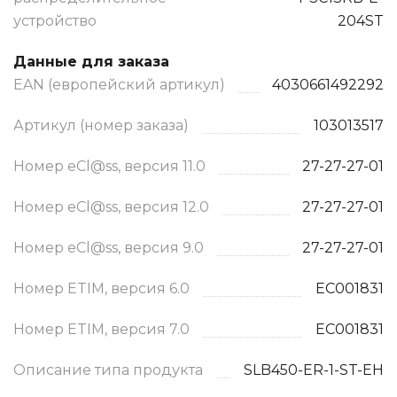
устройство
204ST
Данные для заказа
EAN (европейский артикул)
4030661492292
Артикул (номер заказа)
103013517
Номер eCl@ss, версия 11.0
27-27-27-01
Номер eCl@ss, версия 12.0
27-27-27-01
Номер eCl@ss, версия 9.0
27-27-27-01
Номер ETIM, версия 6.0
EC001831
Номер ETIM, версия 7.0
EC001831
Описание типа продукта
SLB450-ER-1-ST-EH