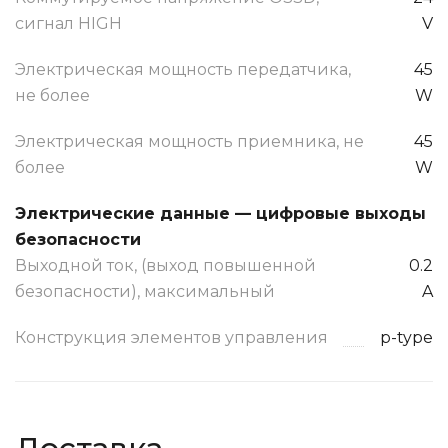
сигнал HIGH
V
Электрическая мощность передатчика,
45
не более
W
Электрическая мощность приемника, не
45
более
W
Электрические данные — цифровые выходы
безопасности
Выходной ток, (выход повышенной
0.2
безопасности), максимальный
A
Конструкция элементов управления
p-type