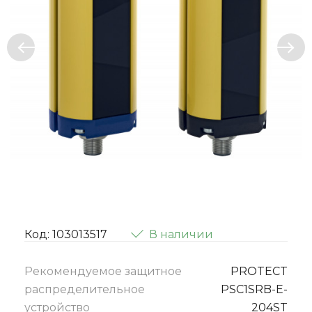
Код: 103013517
В наличии
Рекомендуемое защитное
PROTECT
распределительное
PSC1SRB-E-
устройство
204ST