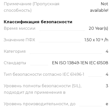
Примечание (Пропускная
Not
способность)
available!
Классификация безопасности
Время миссии
20 Year(s)
Значение ПФХ
1.50 x 10⁻⁸ /h
Категория
4
Стандарты
EN ISO 13849-1EN IEC 61508
Тип безопасности согласно IEC 61496-1
4
Уровень полноты безопасности (SIL),
3
подходит для применения в
Уровень производительности, до
e