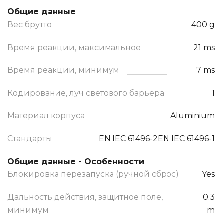
Общие данные
Вес брутто
400 g
Время реакции, максимальное
21 ms
Время реакции, минимум
7 ms
Кодирование, луч светового барьера
1
Материал корпуса
Aluminium
Стандарты
EN IEC 61496-2EN IEC 61496-1
Общие данные - Особенности
Блокировка перезапуска (ручной сброс)
Yes
Дальность действия, защитное поле,
0.3
минимум
m