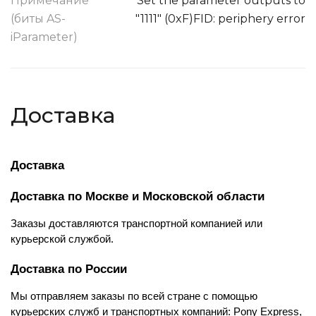
Примечание
Set the parameter outputs to
(биты AS-
"1111" (0xF)FID: periphery error
iParameter)
Доставка
Доставка
Доставка по Москве и Московской области
Заказы доставляются транспортной компанией или 
курьерской службой.
Доставка по России
Мы отправляем заказы по всей стране с помощью 
курьерских служб и транспортных компаний: Pony Express, 