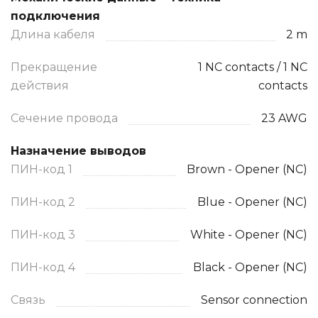
подключения
Длина кабеля
2 m
Прекращение
1 NC contacts / 1 NC
действия
contacts
Сечение провода
23 AWG
Назначение выводов
ПИН-код 1
Brown - Opener (NC)
ПИН-код 2
Blue - Opener (NC)
ПИН-код 3
White - Opener (NC)
ПИН-код 4
Black - Opener (NC)
Связь
Sensor connection