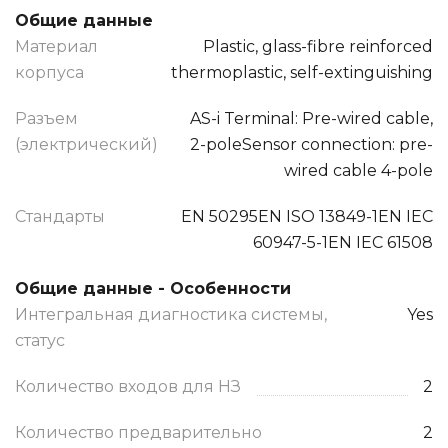
Общие данные
Материал
Plastic, glass-fibre reinforced
корпуса
thermoplastic, self-extinguishing
Разъем
AS-i Terminal: Pre-wired cable,
(электрический)
2-poleSensor connection: pre-
wired cable 4-pole
Стандарты
EN 50295EN ISO 13849-1EN IEC
60947-5-1EN IEC 61508
Общие данные - Особенности
Интегральная диагностика системы,
Yes
статус
Количество входов для НЗ
2
Количество предварительно
2