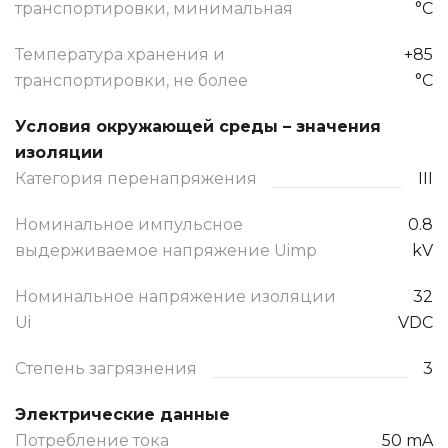
транспортировки, минимальная
°C
Температура хранения и
+85
транспортировки, не более
°C
Условия окружающей среды – значения
изоляции
Категория перенапряжения
III
Номинальное импульсное
0.8
выдерживаемое напряжение Uimp
kV
Номинальное напряжение изоляции
32
Ui
VDC
Степень загрязнения
3
Электрические данные
Потребление тока
50 mA