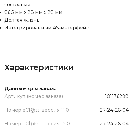
состояния
86,5 мм х 28 мм х 28 мм
Долгая жизнь
Интегрированный AS-интерфейс
Характеристики
Данные для заказа
Артикул (номер заказа)
101176298
Номер eCl@ss, версия 11.0
27-24-26-04
Номер eCl@ss, версия 12.0
27-24-26-04