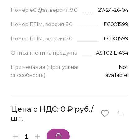
Номер eCl@ss, версия 9.0
27-24-26-04
Номер ETIM, версия 6.0
EC001599
Номер ETIM, версия 7.0
EC001599
Описание типа продукта
AST02 L-AS4
Примечание (Пропускная
Not
способность)
available!
Цена с НДС: 0 ₽ руб./
шт.