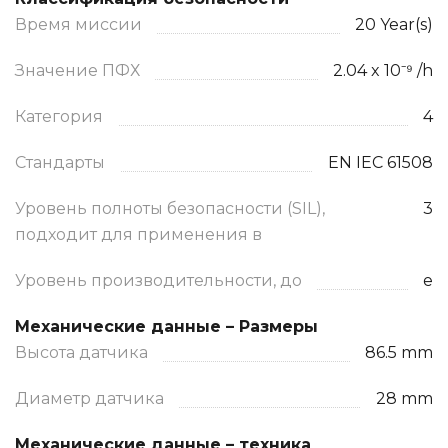
Время миссии
20 Year(s)
Значение ПФХ
2.04 x 10⁻⁹ /h
Категория
4
Стандарты
EN IEC 61508
Уровень полноты безопасности (SIL),
3
подходит для применения в
Уровень производительности, до
e
Механические данные – Размеры
Высота датчика
86.5 mm
Диаметр датчика
28 mm
Механические данные – техника