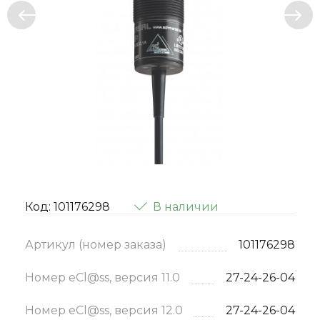
Код: 101176298
В наличии
Артикул (номер заказа)
101176298
Номер eCl@ss, версия 11.0
27-24-26-04
Номер eCl@ss, версия 12.0
27-24-26-04