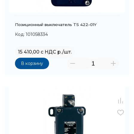
Позиционный выключатель TS 422-01Y
Код: 101058334
15 410,00 с НДС р./шт.
В корзину