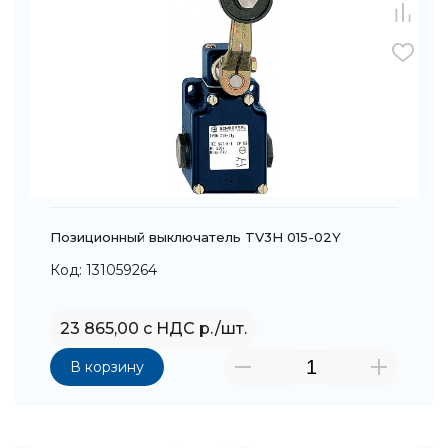
Позиционный выключатель TV3H 015-02Y
Код: 131059264
23 865,00 с НДС р./шт.
В корзину