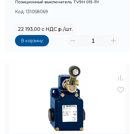
Позиционный выключатель TV9H 015-11Y
Код: 131058069
22 193,00 с НДС р./шт.
В корзину