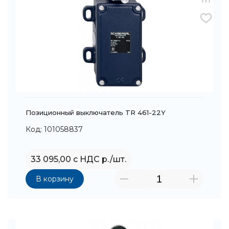
Позиционный выключатель TR 461-22Y
Код: 101058837
33 095,00 с НДС р./шт.
В корзину