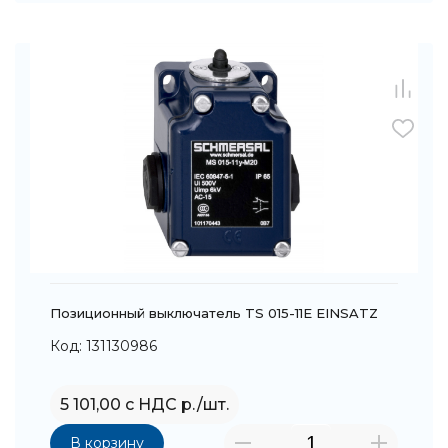
Позиционный выключатель TS 015-11E EINSATZ
Код: 131130986
5 101,00 с НДС р./шт.
В корзину