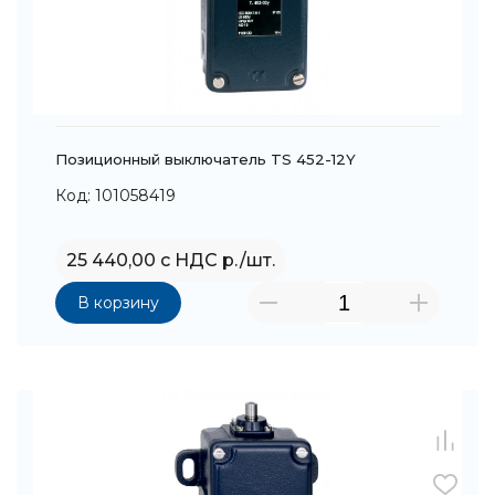
Позиционный выключатель TS 452-12Y
Код: 101058419
25 440,00 с НДС р./шт.
В корзину