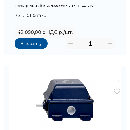
Позиционный выключатель TS 064-21Y
Код: 101057470
42 090,00 с НДС р./шт.
В корзину