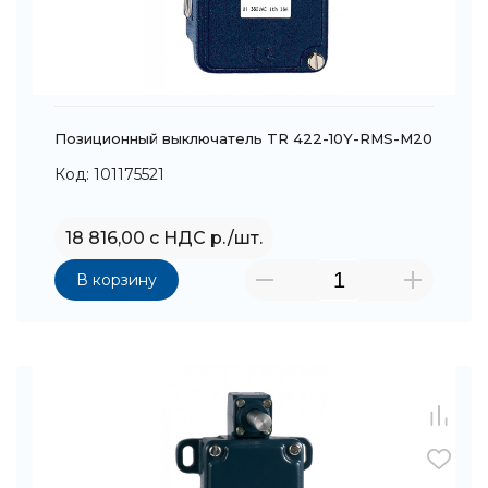
Позиционный выключатель TR 422-10Y-RMS-M20
Код: 101175521
18 816,00 с НДС р./шт.
В корзину