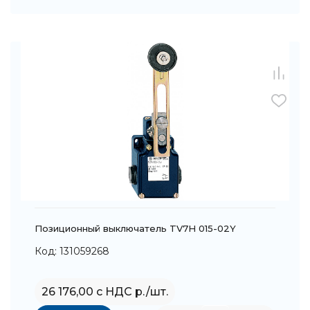
Позиционный выключатель TV7H 015-02Y
Код: 131059268
26 176,00 с НДС р./шт.