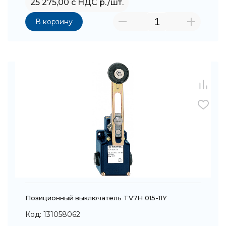
25 275,00 с НДС р./шт.
В корзину
Позиционный выключатель TV7H 015-11Y
Код: 131058062