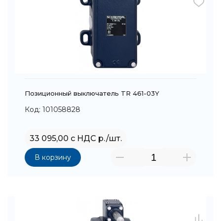
Позиционный выключатель TR 461-03Y
Код: 101058828
33 095,00 с НДС р./шт.
В корзину