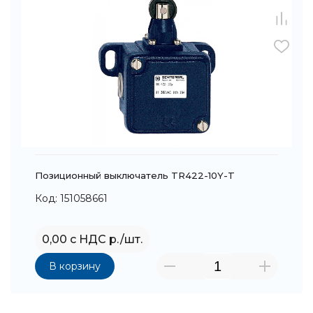
Позиционный выключатель TR422-10Y-T
Код: 151058661
0,00 с НДС р./шт.
В корзину