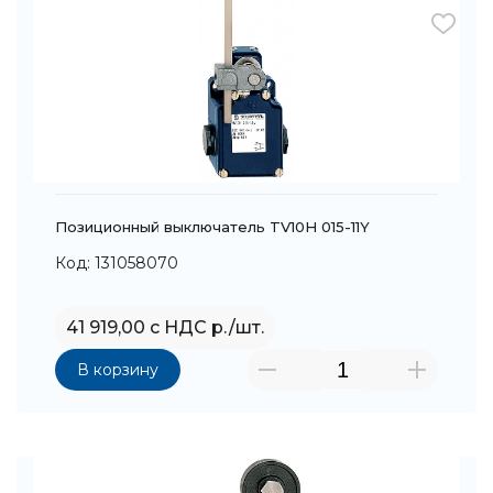
Позиционный выключатель TV10H 015-11Y
Код: 131058070
41 919,00 с НДС р./шт.
В корзину