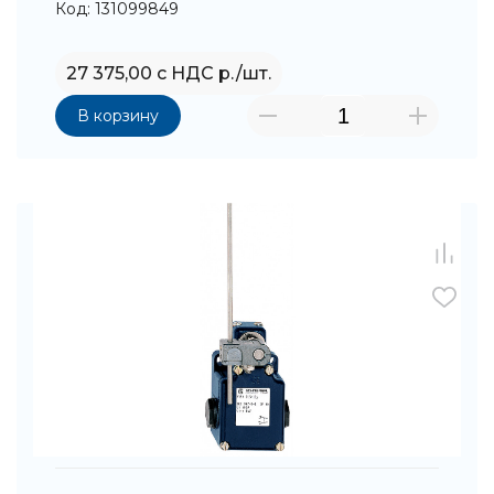
Код: 131099849
27 375,00 с НДС р./шт.
В корзину