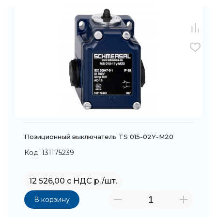
Позиционный выключатель TS 015-02Y-M20
Код: 131175239
12 526,00 с НДС р./шт.
В корзину