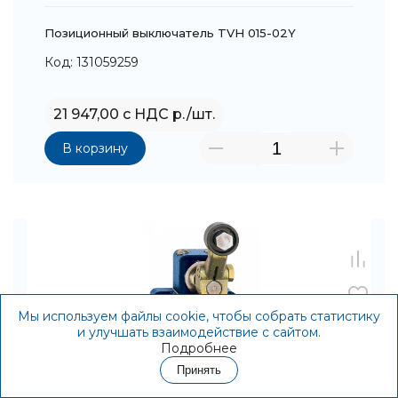
Позиционный выключатель TVH 015-02Y
Код: 131059259
21 947,00 с НДС р./шт.
В корзину
Мы используем файлы cookie, чтобы собрать статистику
и улучшать взаимодействие с сайтом.
Подробнее
Принять
Контакты
Акции
Корзина
Избранное
Войти