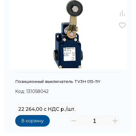
Позиционный выключатель TV3H 015-11Y
Код: 131058042
22 264,00 с НДС р./шт.
В корзину