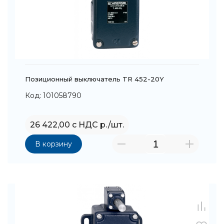
Позиционный выключатель TR 452-20Y
Код: 101058790
26 422,00 с НДС р./шт.
В корзину