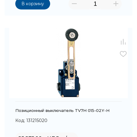
В корзину
Позиционный выключатель TV7H 015-02Y-H
Код: 131215020