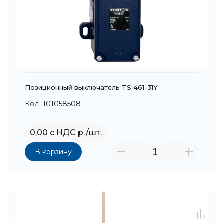
Позиционный выключатель TS 461-31Y
Код: 101058508
0,00 с НДС р./шт.
В корзину