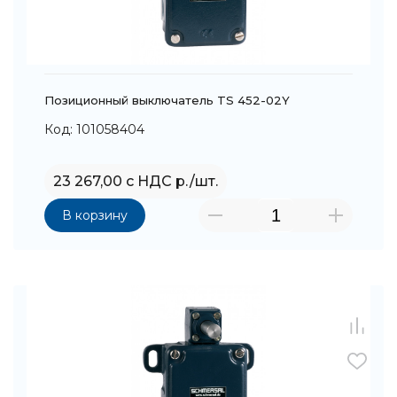
Позиционный выключатель TS 452-02Y
Код: 101058404
23 267,00 с НДС р./шт.
В корзину