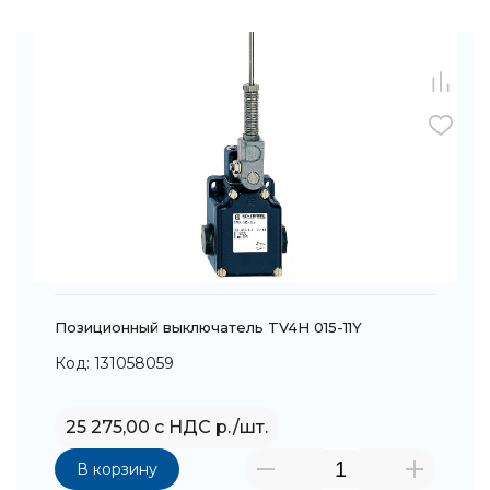
Позиционный выключатель TV4H 015-11Y
Код: 131058059
25 275,00 с НДС р./шт.
В корзину