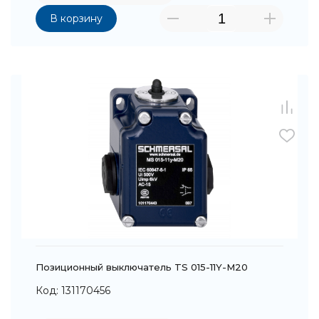
В корзину
Позиционный выключатель TS 015-11Y-M20
Код: 131170456