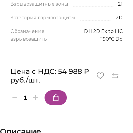
Взрывозащитные зоны
21
Категория взрывозащиты
2D
Обозначение
D II 2D Ex tb IIIC
взрывозащиты
T90°C Db
Цена с НДС: 54 988 ₽
руб./шт.
Описание