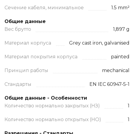
Сечение кабеля, минимальное
1.5 mm²
Общие данные
Вес брутто
1,897 g
Материал корпуса
Grey cast iron, galvanised
Материал покрытия корпуса
painted
Принцип работы
mechanical
Стандарты
EN IEC 60947-5-1
Общие данные - Особенности
Количество нормально закрытых (НЗ)
1
Количество нормально открытых (НО)
1
Разрешения - Стандарты