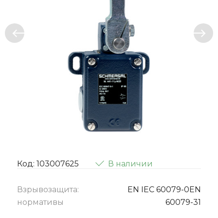
Код: 103007625
В наличии
Взрывозащита:
EN IEC 60079-0EN
нормативы
60079-31