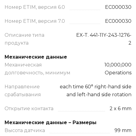
Номер ETIM, версия 6.0
EC000030
Номер ETIM, версия 7.0
EC000030
Описание типа
EX-T. 441-11Y-243-1276-
продукта
2
Механические данные
Механическая
10,000,000
долговечность, минимум
Operations
Направление
each time 60° right-hand side
срабатывания
and left-hand side rotation
Открытие контакта
2 x 6 mm
Механические данные – Размеры
Высота датчика
99 mm