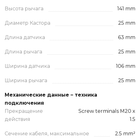
Высота рычага
141 mm
Диаметр Кастора
25 mm
Длина датчика
63 mm
Длина рычага
25 mm
Ширина датчика
106 mm
Ширина рычага
25 mm
Механические данные – техника
подключения
Прекращение
Screw terminals M20 x
действия
1.5
Сечение кабеля, максимальное
2.5 mm²