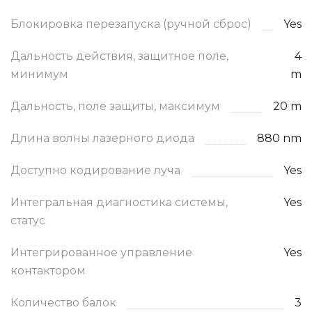
Блокировка перезапуска (ручной сброс)
Yes
Дальность действия, защитное поле,
4
минимум
m
Дальность, поле защиты, максимум
20 m
Длина волны лазерного диода
880 nm
Доступно кодирование луча
Yes
Интегральная диагностика системы,
Yes
статус
Интегрированное управление
Yes
контактором
Количество балок
3