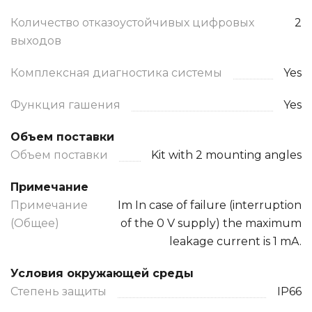
Количество отказоустойчивых цифровых
2
выходов
Комплексная диагностика системы
Yes
Функция гашения
Yes
Объем поставки
Объем поставки
Kit with 2 mounting angles
Примечание
Примечание
Im In case of failure (interruption
(Общее)
of the 0 V supply) the maximum
leakage current is 1 mA.
Условия окружающей среды
Степень защиты
IP66