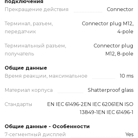
подключения
Прекращение действия
Connector
Терминал, разъем,
Connector plug M12,
передатчик
4-pole
Терминальный разъем,
Connector plug
получатель
M12, 8-pole
Общие данные
Время реакции, максимальное
10 ms
Материал корпуса
Shatterproof glass
Стандарты
EN IEC 61496-2EN IEC 62061EN ISO
13849-1EN IEC 61496-1
Общие данные - Особенности
7-сегментный дисплей
Yes