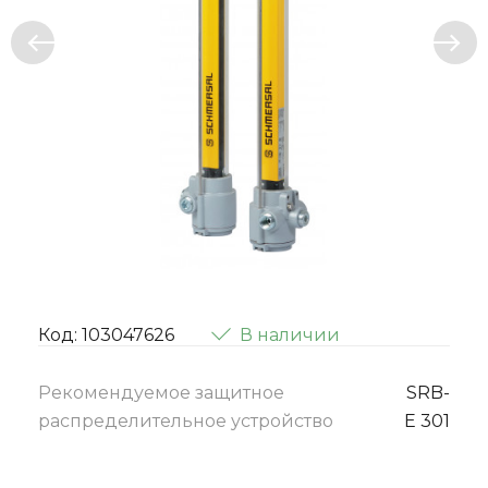
Код: 103047626
В наличии
Рекомендуемое защитное
SRB-
распределительное устройство
E 301