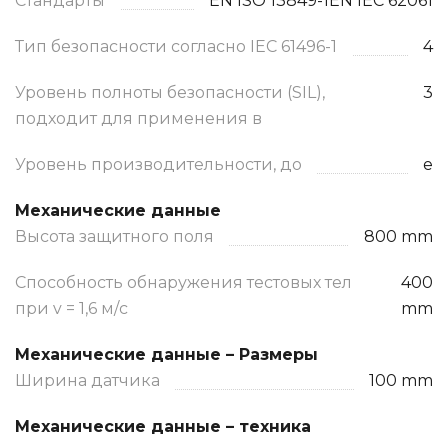
Стандарты
EN ISO 13849-1EN IEC 62061
Тип безопасности согласно IEC 61496-1
4
Уровень полноты безопасности (SIL),
3
подходит для применения в
Уровень производительности, до
e
Механические данные
Высота защитного поля
800 mm
Способность обнаружения тестовых тел
400
при v = 1,6 м/с
mm
Механические данные – Размеры
Ширина датчика
100 mm
Механические данные – техника