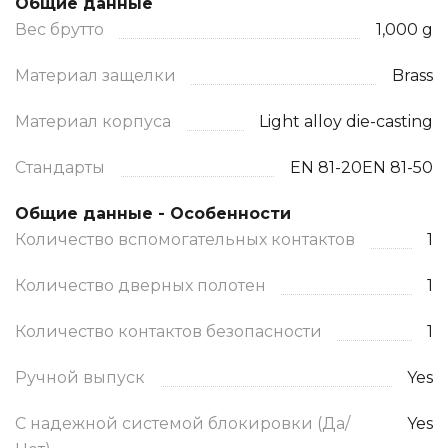
Общие данные
Вес брутто
1,000 g
Материал защелки
Brass
Материал корпуса
Light alloy die-casting
Стандарты
EN 81-20EN 81-50
Общие данные - Особенности
Количество вспомогательных контактов
1
Количество дверных полотен
1
Количество контактов безопасности
1
Ручной выпуск
Yes
С надежной системой блокировки (Да/
Yes