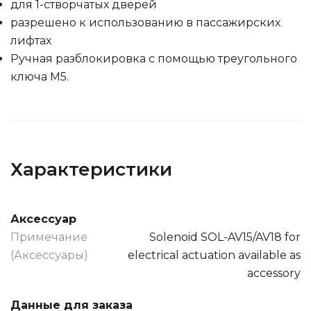
для 1-створчатых дверей
разрешено к использованию в пассажирских
лифтах
Ручная разблокировка с помощью треугольного
ключа М5.
Характеристики
Аксессуар
Примечание
Solenoid SOL-AV15/AV18 for
(Аксессуары)
electrical actuation available as
accessory
Данные для заказа