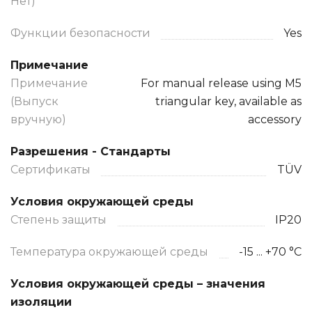
Нет)
Функции безопасности
Yes
Примечание
Примечание
For manual release using M5
(Выпуск
triangular key, available as
вручную)
accessory
Разрешения - Стандарты
Сертификаты
TÜV
Условия окружающей среды
Степень защиты
IP20
Температура окружающей среды
-15 ... +70 °C
Условия окружающей среды – значения
изоляции