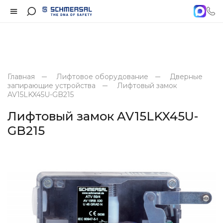
Главная
Лифтовое оборудование
Дверные
запирающие устройства
Лифтовый замок
AV15LKX45U-GB215
Лифтовый замок AV15LKX45U-
GB215