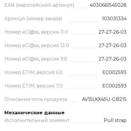
EAN (европейский артикул)
4030661545028
Артикул (номер заказа)
103031334
Номер eCl@ss, версия 11.0
27-27-26-03
Номер eCl@ss, версия 12.0
27-27-26-03
Номер eCl@ss, версия 9.0
27-27-26-03
Номер ETIM, версия 6.0
EC002593
Номер ETIM, версия 7.0
EC002593
Описание типа продукта
AV15LKX45U-GB215
Механические данные
Исполнительный элемент
Pull strap