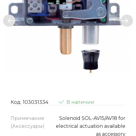
Код: 103031334
В наличии
Примечание
Solenoid SOL-AV15/AV18 for
(Аксессуары)
electrical actuation available
as accessory