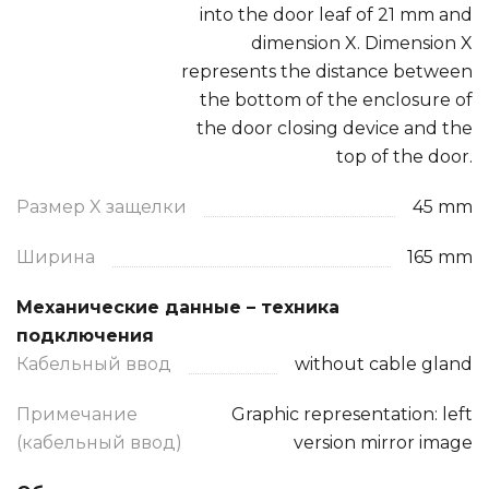
into the door leaf of 21 mm and
dimension X. Dimension X
represents the distance between
the bottom of the enclosure of
the door closing device and the
top of the door.
Размер X защелки
45 mm
Ширина
165 mm
Механические данные – техника
подключения
Кабельный ввод
without cable gland
Примечание
Graphic representation: left
(кабельный ввод)
version mirror image