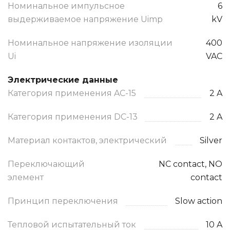
Номинальное импульсное
6
выдерживаемое напряжение Uimp
kV
Номинальное напряжение изоляции
400
Ui
VAC
Электрические данные
Категория применения AC-15
2 A
Категория применения DC-13
2 A
Материал контактов, электрический
Silver
Переключающий
NC contact, NO
элемент
contact
Принцип переключения
Slow action
Тепловой испытательный ток
10 A