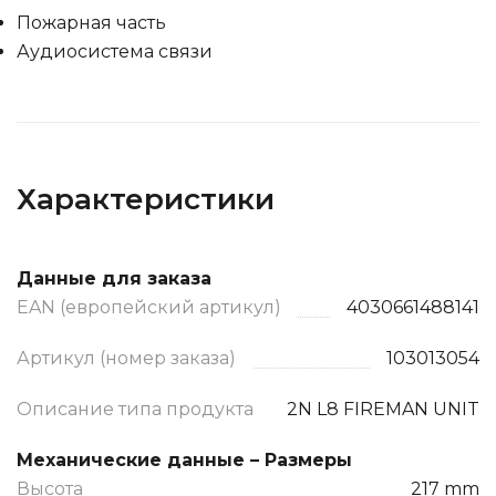
Пожарная часть
Аудиосистема связи
Характеристики
Данные для заказа
EAN (европейский артикул)
4030661488141
Артикул (номер заказа)
103013054
Описание типа продукта
2N L8 FIREMAN UNIT
Механические данные – Размеры
Высота
217 mm