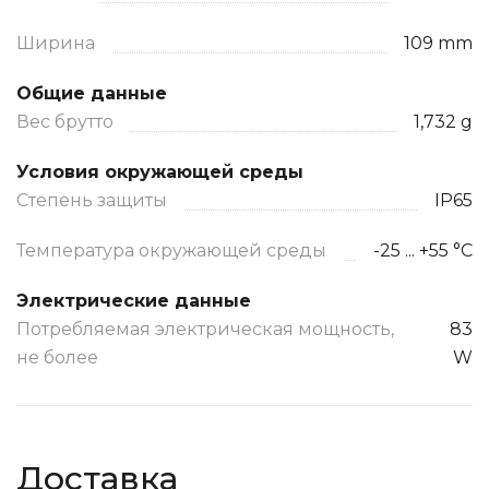
Ширина
109 mm
Общие данные
Вес брутто
1,732 g
Условия окружающей среды
Степень защиты
IP65
Температура окружающей среды
-25 ... +55 °C
Электрические данные
Потребляемая электрическая мощность,
83
не более
W
Доставка