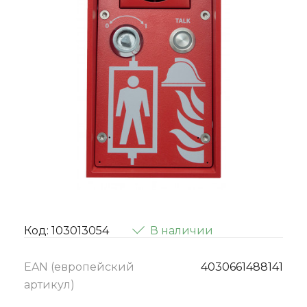
Код: 103013054
В наличии
EAN (европейский
4030661488141
артикул)