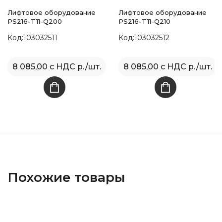
Лифтовое оборудование
Лифтовое оборудование
PS216-T11-Q200
PS216-T11-Q210
Код:103032511
Код:103032512
8 085,00 с НДС р./шт.
8 085,00 с НДС р./шт.
Похожие товары