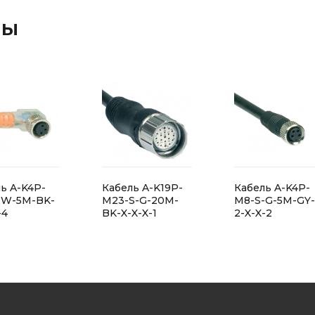
ры
ь A-K4P-
Кабель A-K19P-
Кабель A-K4P-
-W-5M-BK-
M23-S-G-20M-
M8-S-G-5M-GY-
-4
BK-X-X-X-1
2-X-X-2