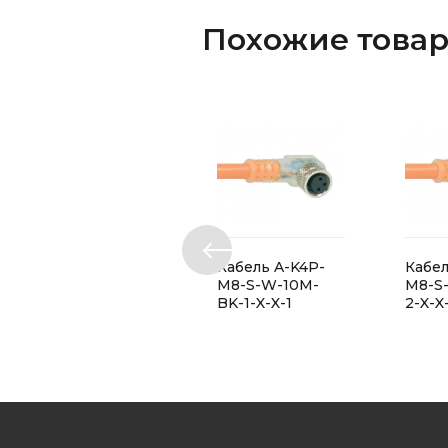
Похожие това
Кабель A-K4P-
Кабел
M8-S-W-10M-
M8-S
BK-1-X-X-1
2-X-X