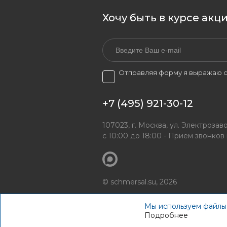
Хочу быть в курсе акц
Отправляя форму я выражаю с
+7 (495) 921-30-12
107023, г. Москва, ул. Электрозаво
с 10:00 до 18:00 - Прием звонков
© schmersal.su, 2026
Мы используем файлы 
Подробнее