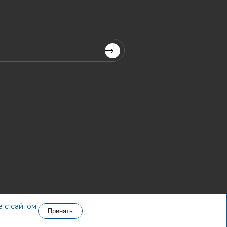
 с сайтом.
Принять