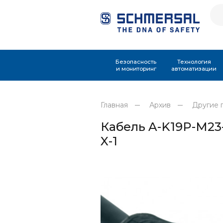
Безопасность
Технология
и мониторинг
автоматизации
Главная
Архив
Другие 
Кабель A-K19P-M23-
X-1