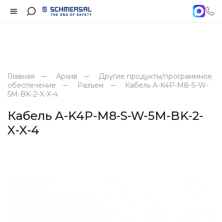
Главная
Архив
Другие продукты/программное
обеспечение
Разъем
Кабель A-K4P-M8-S-W-
5M-BK-2-X-X-4
Кабель A-K4P-M8-S-W-5M-BK-2-
X-X-4