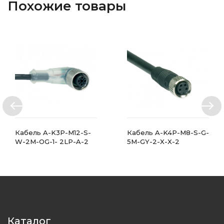
Похожие товары
Кабель A-K3P-M12-S-
Кабель A-K4P-M8-S-G-
W-2M-OG-1- 2LP-A-2
5M-GY-2-X-X-2
Каталог