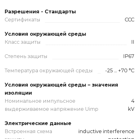
Разрешения - Стандарты
Сертификаты
CCC
Условия окружающей среды
Класс защиты
II
Степень защиты
IP67
Температура окружающей среды
-25 ... +70 °C
Условия окружающей среды – значения
изоляции
Номинальное импульсное
4
выдерживаемое напряжение Uimp
kV
Электрические данные
Встроенная схема
inductive interference