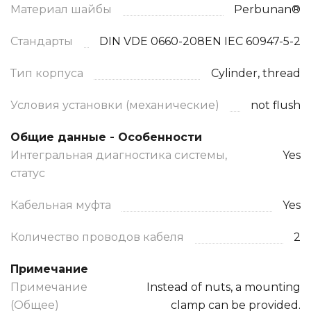
Материал шайбы
Perbunan®
Стандарты
DIN VDE 0660-208EN IEC 60947-5-2
Тип корпуса
Cylinder, thread
Условия установки (механические)
not flush
Общие данные - Особенности
Интегральная диагностика системы,
Yes
статус
Кабельная муфта
Yes
Количество проводов кабеля
2
Примечание
Примечание
Instead of nuts, a mounting
(Общее)
clamp can be provided.