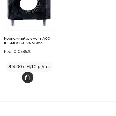
Крепежный элемент ACC-
IFL-MOCL-H30-M5X55
Код:101068520
814,00 с НДС р./шт.