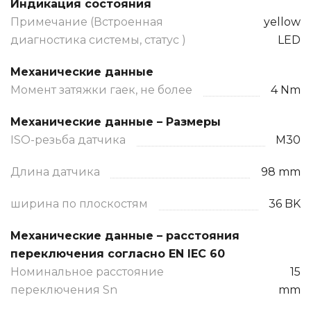
Индикация состояния
Примечание (Встроенная
yellow
диагностика системы, статус )
LED
Механические данные
Момент затяжки гаек, не более
4 Nm
Механические данные – Размеры
ISO-резьба датчика
M30
Длина датчика
98 mm
ширина по плоскостям
36 BK
Механические данные – расстояния
переключения согласно EN IEC 60
Номинальное расстояние
15
переключения Sn
mm