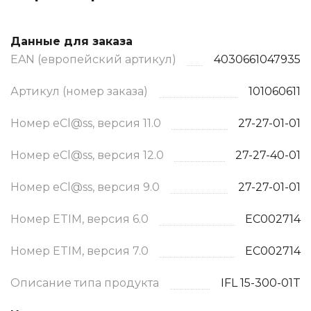
Данные для заказа
EAN (европейский артикул)
4030661047935
Артикул (номер заказа)
101060611
Номер eCl@ss, версия 11.0
27-27-01-01
Номер eCl@ss, версия 12.0
27-27-40-01
Номер eCl@ss, версия 9.0
27-27-01-01
Номер ETIM, версия 6.0
EC002714
Номер ETIM, версия 7.0
EC002714
Описание типа продукта
IFL 15-300-01T