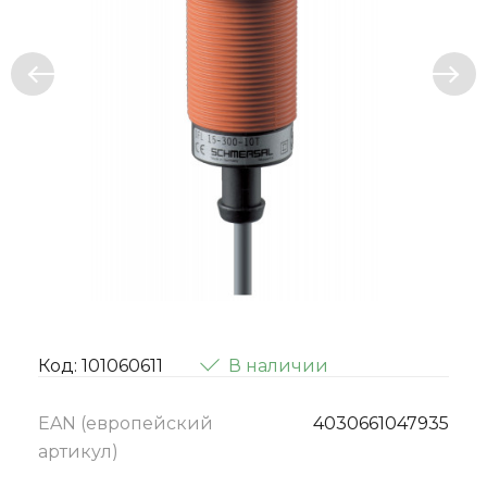
Код: 101060611
В наличии
EAN (европейский
4030661047935
артикул)