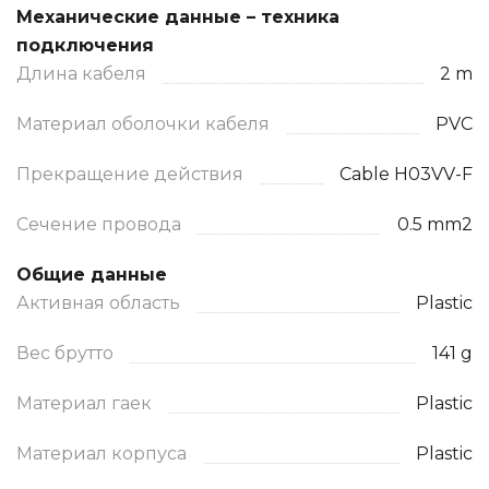
Механические данные – техника
подключения
Длина кабеля
2 m
Материал оболочки кабеля
PVC
Прекращение действия
Cable H03VV-F
Сечение провода
0.5 mm2
Общие данные
Активная область
Plastic
Вес брутто
141 g
Материал гаек
Plastic
Материал корпуса
Plastic