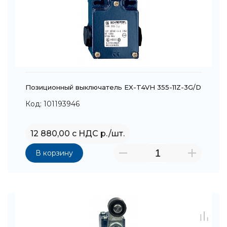
Позиционный выключатель EX-T4VH 355-11Z-3G/D
Код: 101193946
12 880,00 с НДС р./шт.
В корзину