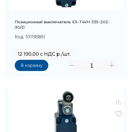
Позиционный выключатель EX-T4VH 335-20Z-
3G/D
Код: 101195851
12 190,00 с НДС р./шт.
В корзину