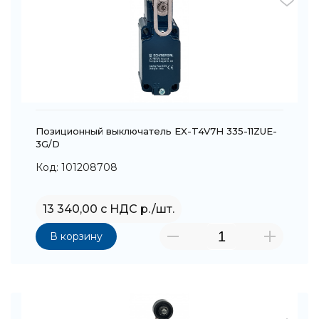
Позиционный выключатель EX-T4V7H 335-11ZUE-
3G/D
Код: 101208708
13 340,00 с НДС р./шт.
В корзину