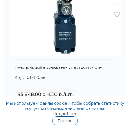
Позиционный выключатель EX-T4VH335-11Y
Код: 101212058
45 848,00 с НДС р./шт.
Мы используем файлы cookie, чтобы собрать статистику
В корзину
и улучшать взаимодействие с сайтом.
Подробнее
Принять
Контакты
Акции
Корзина
Избранное
Войти