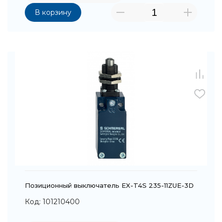
В корзину
Позиционный выключатель EX-T4S 235-11ZUE-3D
Код: 101210400