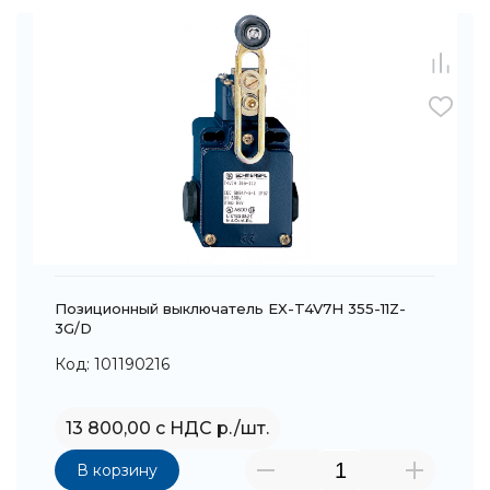
Позиционный выключатель EX-T4V7H 355-11Z-
3G/D
Код: 101190216
13 800,00 с НДС р./шт.
В корзину