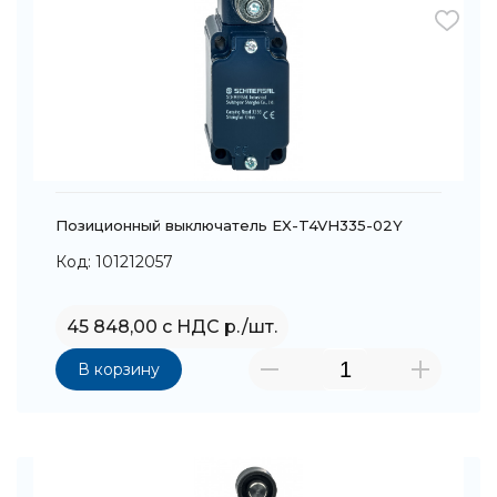
Позиционный выключатель EX-T4VH335-02Y
Код: 101212057
45 848,00 с НДС р./шт.
В корзину