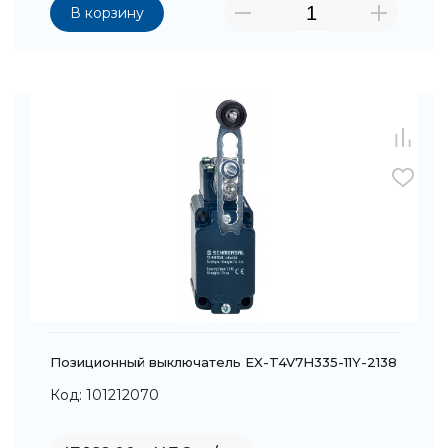
В корзину
Позиционный выключатель EX-T4V7H335-11Y-2138
Код: 101212070