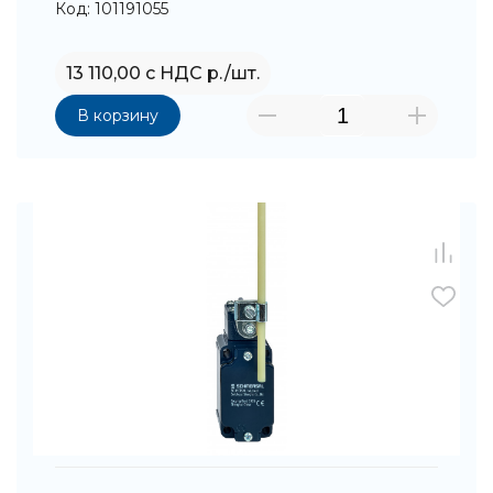
Код: 101191055
13 110,00 с НДС р./шт.
В корзину