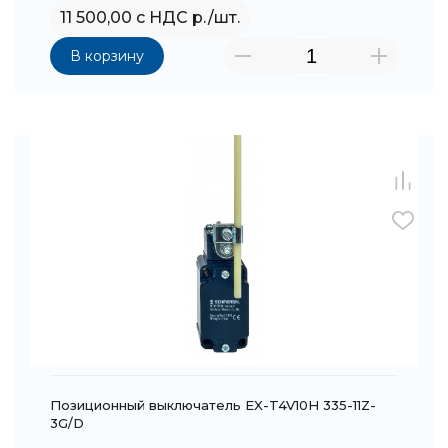
11 500,00 с НДС р./шт.
В корзину
Позиционный выключатель EX-T4V10H 335-11Z-
3G/D