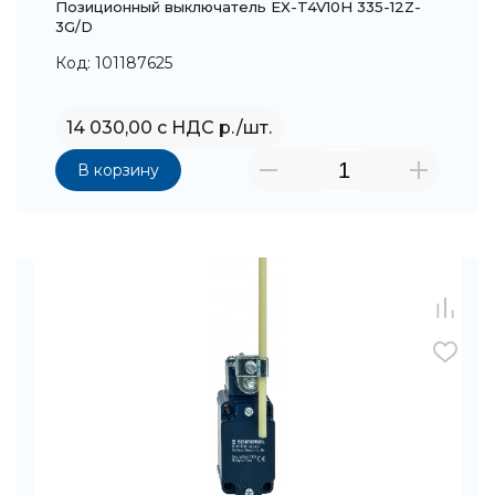
Позиционный выключатель EX-T4V10H 335-12Z-
3G/D
Код: 101187625
14 030,00 с НДС р./шт.
В корзину