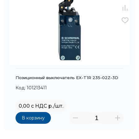
Позиционный выключатель EX-T1R 235-02Z-3D
Код: 101213411
0,00 с НДС р./шт.
В корзину