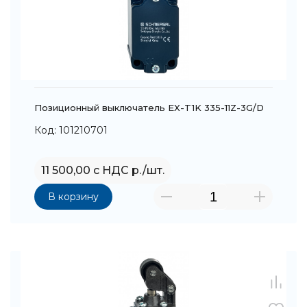
Позиционный выключатель EX-T1K 335-11Z-3G/D
Код: 101210701
11 500,00 с НДС р./шт.
В корзину