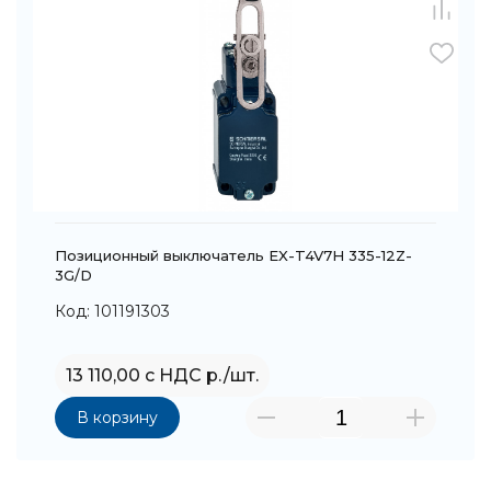
Позиционный выключатель EX-T4V7H 335-12Z-
3G/D
Код: 101191303
13 110,00 с НДС р./шт.
В корзину