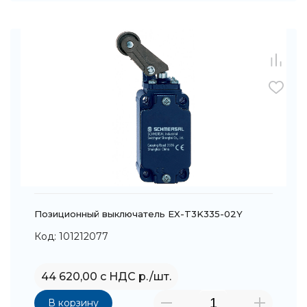
Позиционный выключатель EX-T3K335-02Y
Код: 101212077
44 620,00 с НДС р./шт.
В корзину