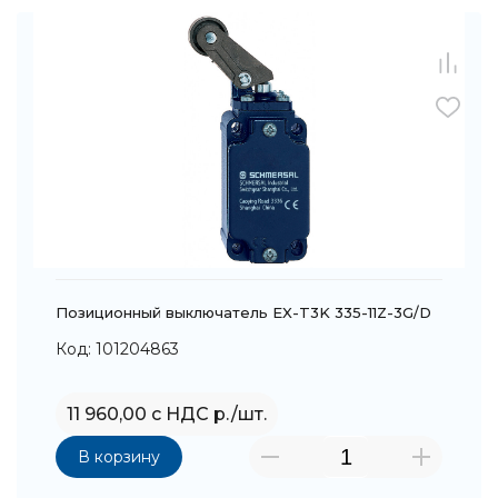
Позиционный выключатель EX-T3K 335-11Z-3G/D
Код: 101204863
11 960,00 с НДС р./шт.
В корзину