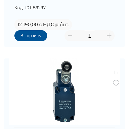
Код: 101189297
12 190,00 с НДС р./шт.
В корзину