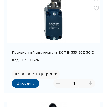
Позиционный выключатель EX-T1K 335-20Z-3G/D
Код: 103001824
11 500,00 с НДС р./шт.
В корзину