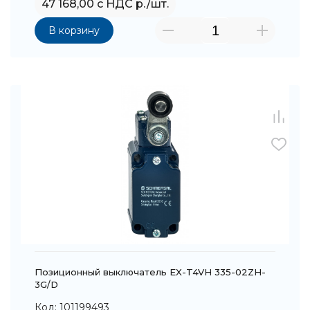
47 168,00 с НДС р./шт.
В корзину
Позиционный выключатель EX-T4VH 335-02ZH-
3G/D
Код: 101199493