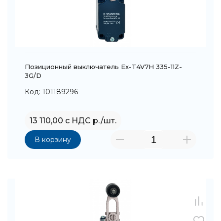
Позиционный выключатель Ex-T4V7H 335-11Z-
3G/D
Код: 101189296
13 110,00 с НДС р./шт.
В корзину