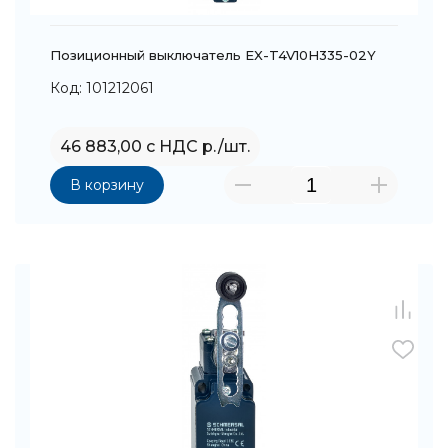
Позиционный выключатель EX-T4V10H335-02Y
Код: 101212061
46 883,00 с НДС р./шт.
В корзину