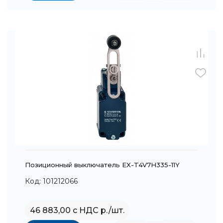
Позиционный выключатель EX-T4V7H335-11Y
Код: 101212066
46 883,00 с НДС р./шт.