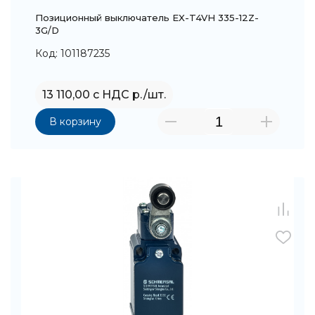
Позиционный выключатель EX-T4VH 335-12Z-
3G/D
Код: 101187235
13 110,00 с НДС р./шт.
В корзину