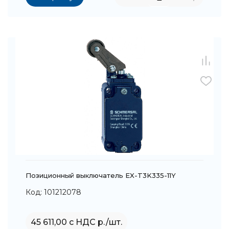
Позиционный выключатель EX-T3K335-11Y
Код: 101212078
45 611,00 с НДС р./шт.