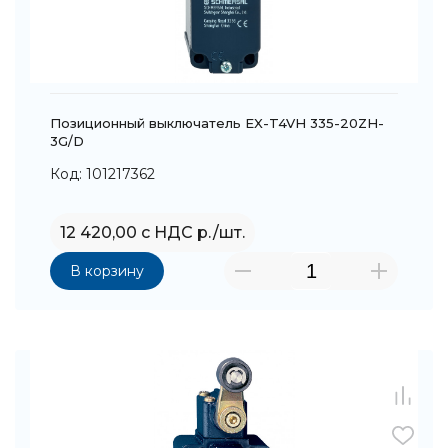
Позиционный выключатель EX-T4VH 335-20ZH-
3G/D
Код: 101217362
12 420,00 с НДС р./шт.
В корзину