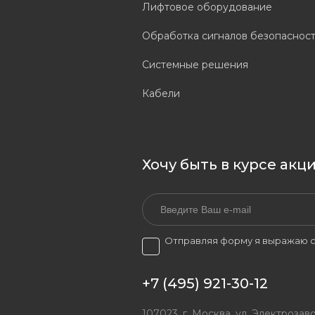
Лифтовое оборудование
Обработка сигналов безопаснос
Системные решения
Кабели
Хочу быть в курсе акц
Отправляя форму я выражаю с
+7 (495) 921-30-12
107023, г. Москва, ул. Электрозаво