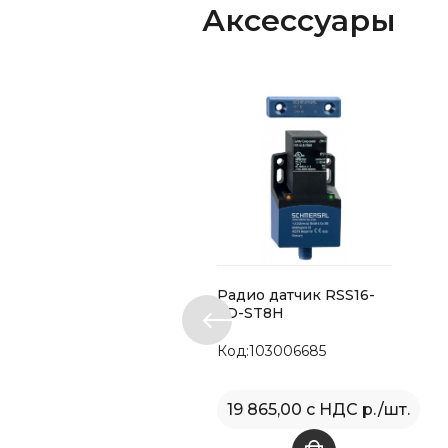
Аксессуары
Радио датчик RSS16-
SD-ST8H
Код:103006685
19 865,00 с НДС р./шт.