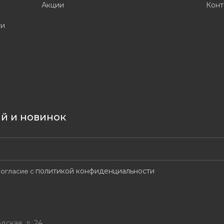
Акции
Конт
ти
ий и новинок
политикой конфиденциальности
огласие с
дская, д. 24