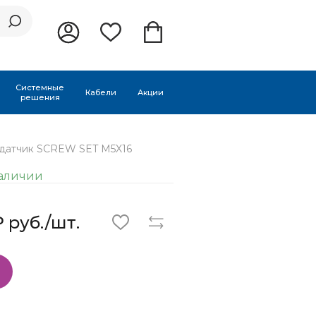
Системные
Кабели
Акции
решения
датчик SCREW SET M5X16
аличии
 руб./шт.