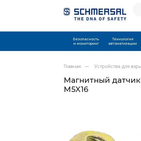
Безопасность
Технология
и мониторинг
автоматизации
Главная
Устройства для взр
Магнитный датчик
M5X16