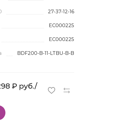
0
27-37-12-16
EC000225
EC000225
а
BDF200-B-11-LTBU-B-B
98 ₽ руб./