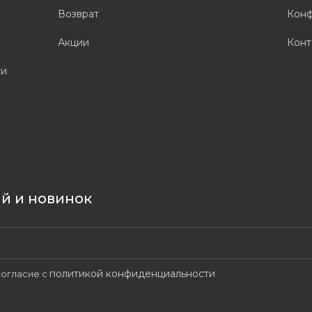
Возврат
Конф
Акции
Конт
ти
ий и новинок
политикой конфиденциальности
огласие с