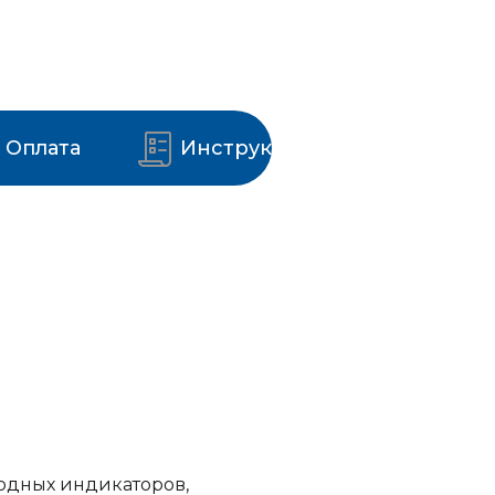
Оплата
Инструкции
иодных индикаторов,