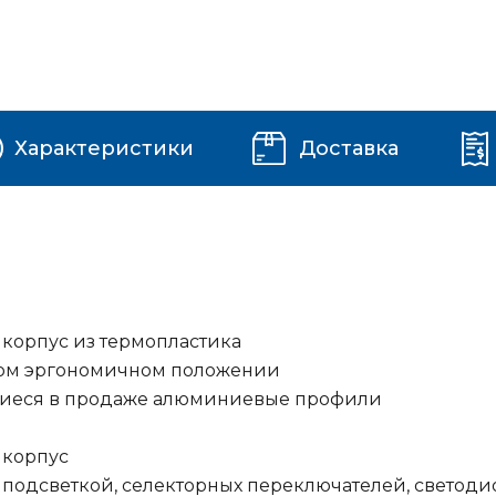
Характеристики
Доставка
корпус из термопластика
ном эргономичном положении
щиеся в продаже алюминиевые профили
а
 корпус
 подсветкой, селекторных переключателей, светод