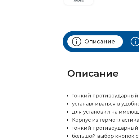
Описание
Описание
тонкий противоударный 
устанавливаться в удоб
для установки на имею
Корпус из термопластик
тонкий противоударный
большой выбор кнопок с