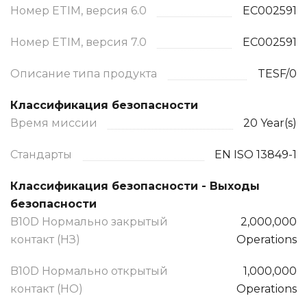
Номер ETIM, версия 6.0
EC002591
Номер ETIM, версия 7.0
EC002591
Описание типа продукта
TESF/0
Классификация безопасности
Время миссии
20 Year(s)
Стандарты
EN ISO 13849-1
Классификация безопасности - Выходы
безопасности
B10D Нормально закрытый
2,000,000
контакт (НЗ)
Operations
B10D Нормально открытый
1,000,000
контакт (НО)
Operations