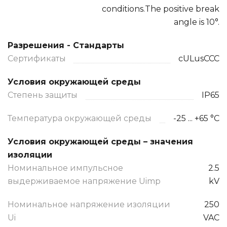
conditions.The positive break
angle is 10°.
Разрешения - Стандарты
Сертификаты
cULusCCC
Условия окружающей среды
Степень защиты
IP65
Температура окружающей среды
-25 ... +65 °C
Условия окружающей среды – значения
изоляции
Номинальное импульсное
2.5
выдерживаемое напряжение Uimp
kV
Номинальное напряжение изоляции
250
Ui
VAC