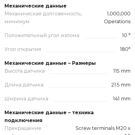
Механические данные
Механическая долговечность,
1,000,000
минимум
Operations
Положительный угол излома
10 °
Угол открытия
180°
Механические данные – Размеры
Высота датчика
115 mm
Длина датчика
21.5 mm
Ширина датчика
141 mm
Механические данные – техника
подключения
Прекращение
Screw terminals M20 x