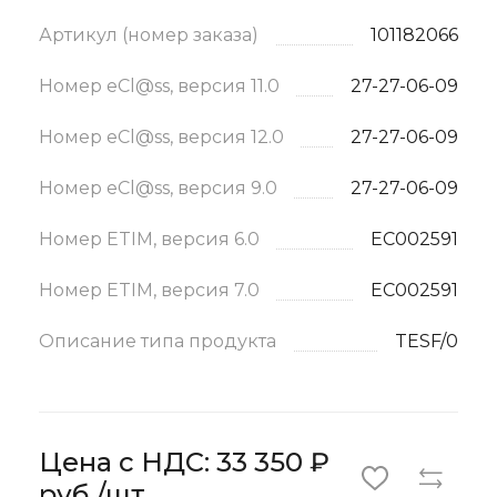
Артикул (номер заказа)
101182066
Номер eCl@ss, версия 11.0
27-27-06-09
Номер eCl@ss, версия 12.0
27-27-06-09
Номер eCl@ss, версия 9.0
27-27-06-09
Номер ETIM, версия 6.0
EC002591
Номер ETIM, версия 7.0
EC002591
Описание типа продукта
TESF/0
Цена с НДС: 33 350 ₽
руб./шт.