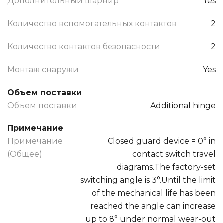
Дополнительный шарнир
Yes
Количество вспомогательных контактов
2
Количество контактов безопасности
2
Монтаж снаружи
Yes
Объем поставки
Объем поставки
Additional hinge
Примечание
Примечание
Closed guard device = 0° in
(Общее)
contact switch travel
diagrams.The factory-set
switching angle is 3°.Until the limit
of the mechanical life has been
reached the angle can increase
up to 8° under normal wear-out