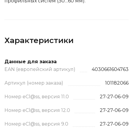
профильных систем
(30…60 мм).
Характеристики
Данные для заказа
EAN (европейский артикул)
4030661604763
Артикул (номер заказа)
101182066
Номер eCl@ss, версия 11.0
27-27-06-09
Номер eCl@ss, версия 12.0
27-27-06-09
Номер eCl@ss, версия 9.0
27-27-06-09