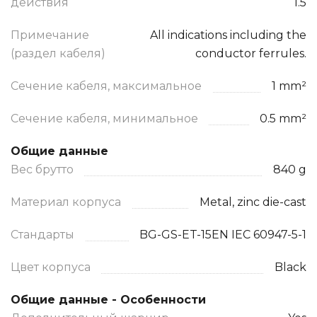
действия
1.5
Примечание
All indications including the
(раздел кабеля)
conductor ferrules.
Сечение кабеля, максимальное
1 mm²
Сечение кабеля, минимальное
0.5 mm²
Общие данные
Вес брутто
840 g
Материал корпуса
Metal, zinc die-cast
Стандарты
BG-GS-ET-15EN IEC 60947-5-1
Цвет корпуса
Black
Общие данные - Особенности