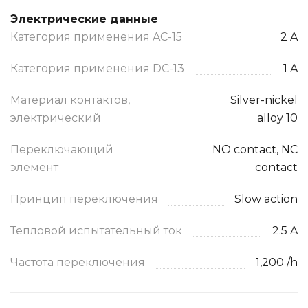
Электрические данные
Категория применения AC-15
2 A
Категория применения DC-13
1 A
Материал контактов,
Silver-nickel
электрический
alloy 10
Переключающий
NO contact, NC
элемент
contact
Принцип переключения
Slow action
Тепловой испытательный ток
2.5 A
Частота переключения
1,200 /h