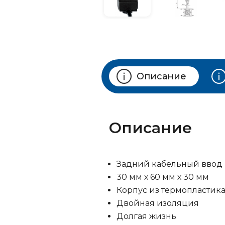
Описание
Описание
Задний кабельный ввод
30 мм х 60 мм х 30 мм
Корпус из термопластик
Двойная изоляция
Долгая жизнь