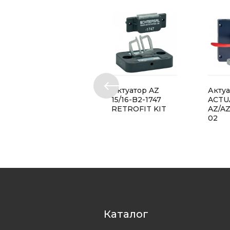
Актуатор AZ
Акту
15/16-B2-1747
ACTU
RETROFIT KIT
AZ/AZ
02
Каталог