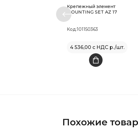
Крепежный элемент
MOUNTING SET AZ 17
P
Код:101150363
4 536,00 с НДС р./шт.
Похожие това