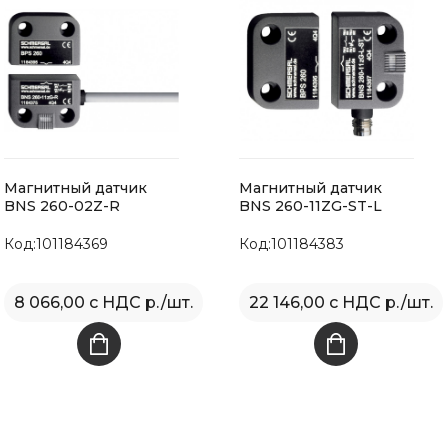
Магнитный датчик
Магнитный датчик
BNS 260-02Z-R
BNS 260-11ZG-ST-L
Код:101184369
Код:101184383
8 066,00 с НДС р./шт.
22 146,00 с НДС р./шт.