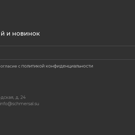
ий и новинок
политикой конфиденциальности
огласие с
дская, д. 24
info@schmersal.su