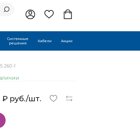
Системные
Кабели
Акции
решения
S 260-1
наличии
 ₽ руб./шт.