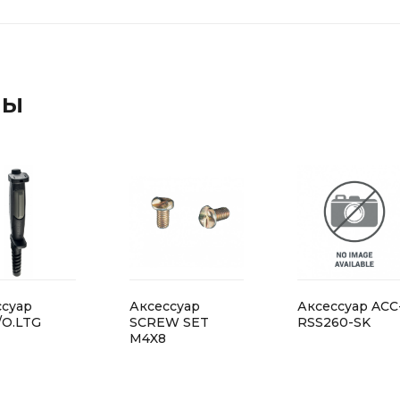
ры
ссуар
Аксессуар
Аксессуар ACC
/O.LTG
SCREW SET
RSS260-SK
M4X8