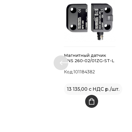
Магнитный датчик
BNS 260-02/01ZG-ST-L
Код:101184382
13 135,00 с НДС р./шт.