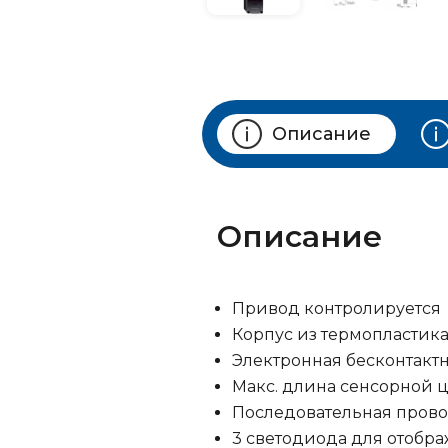
Описание
Описание
Привод контролируется
Корпус из термопластик
Электронная бесконтакт
Макс. длина сенсорной 
Последовательная прово
3 светодиода для отобр