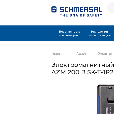
Безопасность
Технология
и мониторинг
автоматизации
Главная
Архив
Электро
Электромагнитный
AZM 200 B SK-T-1