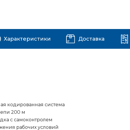
Характеристики
Доставка
а
ная кодированная система
цепи 200 м
дка с самоконтролем
ажения рабочих условий