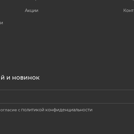
Акции
Конт
ти
ий и новинок
политикой конфиденциальности
огласие с