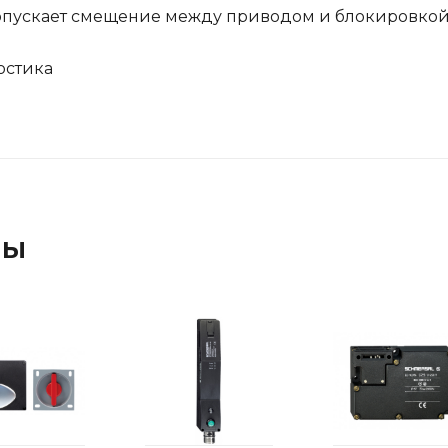
опускает смещение между приводом и блокировкой ±
остика
ры