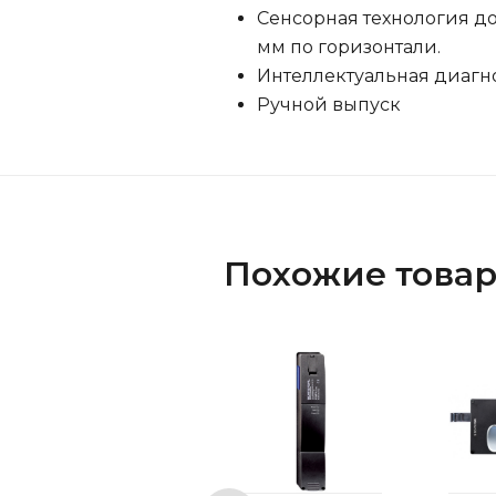
Сенсорная технология д
мм по горизонтали.
Интеллектуальная диагн
Ручной выпуск
Похожие това